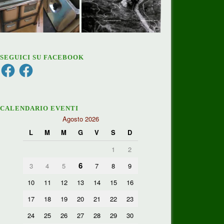
SEGUICI SU FACEBOOK
Facebook
Facebook
CALENDARIO EVENTI
Agosto 2026
L
M
M
G
V
S
D
1
2
6
3
4
5
7
8
9
10
11
12
13
14
15
16
17
18
19
20
21
22
23
24
25
26
27
28
29
30