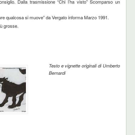
nsiglio. Dalla trasmissione “Chi l’ha visto” Scomparso un
ure qualcosa si muove” da Vergato informa Marzo 1991.
ù grosse.
Testo e vignette originali di Umberto
Bernardi