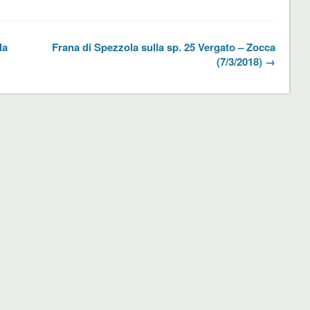
la
Frana di Spezzola sulla sp. 25 Vergato – Zocca
(7/3/2018) →