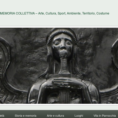
MEMORIA COLLETTIVA – Arte, Cultura, Sport, Ambiente, Territorio, Costume
età
Storia e memoria
Arte e cultura
Luoghi
Vita in Parrocchia