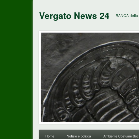
Vergato News 24
BANCA della 
Home
Notizie e politica
Ambiente Costume Soci