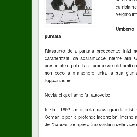
cambiame
Vergato in
Umberto 
puntata
Riassunto della puntata precedente: Inizi n
caratterizzati da scaramucce interne alla Gi
presentate e poi ritirate, promesse elettorali 
non poco a mantenere unita la sua giunta
l’opposizione.
Novità di quell’anno fu l’autovelox.
Inizia il 1992 l’anno della nuova grande crisi,
Comani e per le profonde lacerazioni interne a
dei
“rumors”
sempre più assordanti delle vic