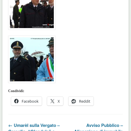
Condividi:
Facebook
X
Reddit
← Umarèl sulla Vergato –
Avviso Pubblico –