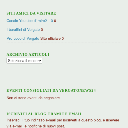
SITI AMICI DA VISITARE
Canale Youtube di mire2110
0
I burattini di Vergato
0
Pro Loco di Vergato
Sito ufficiale 0
ARCHIVIO ARTICOLI
Archivio
articoli
EVENTI CONSIGLIATI DA VERGATONEWS24
Non ci sono eventi da segnalare
ISCRIVITI AL BLOG TRAMITE EMAIL
Inserisci il tuo indirizzo e-mail per iscriverti a questo blog, e ricevere
via e-mail le notifiche di nuovi post.