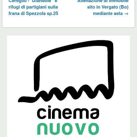
Cereglio -“Glandole” e
Alienazione di immobile
rifugi di partigiani sulla
sito in Vergato (Bo)
frana di Spezzola sp.25
mediante asta →