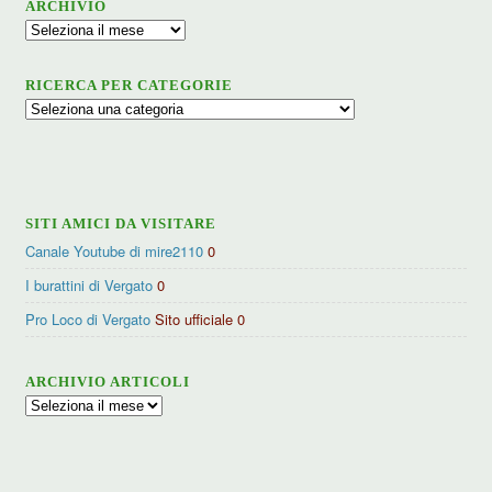
ARCHIVIO
Archivio
RICERCA PER CATEGORIE
Ricerca
per
categorie
SITI AMICI DA VISITARE
Canale Youtube di mire2110
0
I burattini di Vergato
0
Pro Loco di Vergato
Sito ufficiale 0
ARCHIVIO ARTICOLI
Archivio
articoli