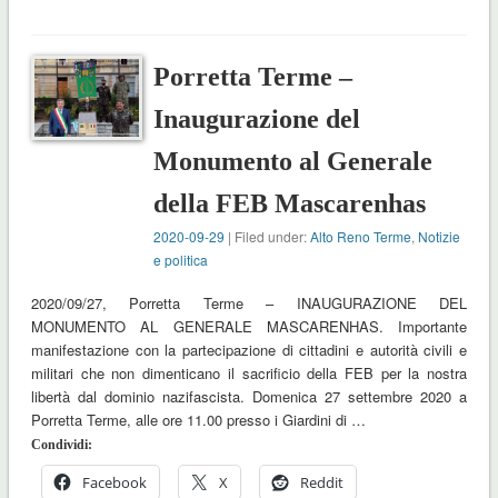
Porretta Terme –
Inaugurazione del
Monumento al Generale
della FEB Mascarenhas
2020-09-29
| Filed under:
Alto Reno Terme
,
Notizie
e politica
2020/09/27, Porretta Terme – INAUGURAZIONE DEL
MONUMENTO AL GENERALE MASCARENHAS. Importante
manifestazione con la partecipazione di cittadini e autorità civili e
militari che non dimenticano il sacrificio della FEB per la nostra
libertà dal dominio nazifascista. Domenica 27 settembre 2020 a
Porretta Terme, alle ore 11.00 presso i Giardini di …
Condividi:
Facebook
X
Reddit