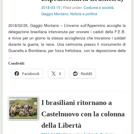
2018-03-15
| Filed under:
Costume e società
,
Gaggio Montano
,
Notizie e politica
2018/02/25, Gaggio Montano – L’inverno sull’Appennino accoglie la
delegazione brasiliana intervenuta per onorare i caduti della F.E.B.
e rivive per un giorno la stessa accoglienza che trovarono i soldati
durante la guerra; la neve. Una cerimonia presso il monumento di
Guanella a Bombiana, per forza frettolosa, con la deposizione delle
…
Condividi:
Facebook
X
Reddit
I brasiliani ritornano a
Castelnuovo con la colonna
della Libertà