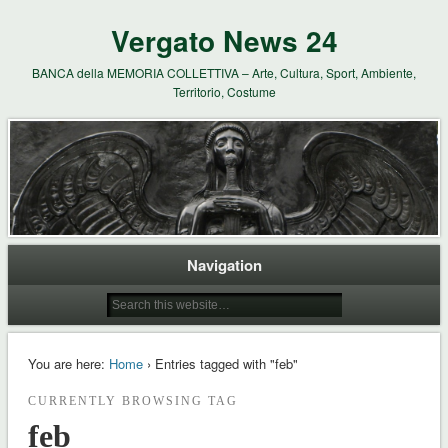
Vergato News 24
BANCA della MEMORIA COLLETTIVA – Arte, Cultura, Sport, Ambiente,
Territorio, Costume
Navigation
You are here:
Home
› Entries tagged with "feb"
CURRENTLY BROWSING TAG
feb