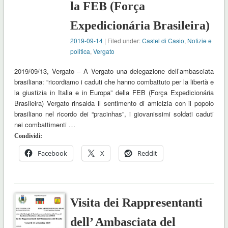
la FEB (Força
Expedicionária Brasileira)
2019-09-14
| Filed under:
Castel di Casio
,
Notizie e
politica
,
Vergato
2019/09/13, Vergato – A Vergato una delegazione dell’ambasciata
brasiliana: “ricordiamo i caduti che hanno combattuto per la libertà e
la giustizia in Italia e in Europa” della FEB (Força Expedicionária
Brasileira) Vergato rinsalda il sentimento di amicizia con il popolo
brasiliano nel ricordo dei “pracinhas”, i giovanissimi soldati caduti
nei combattimenti …
Condividi:
Facebook
X
Reddit
Visita dei Rappresentanti
dell’ Ambasciata del