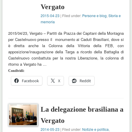
Vergato
2015-04-23
| Filed under:
Persone e blog
,
Storia e
memoria
2015/04/23, Vergato – Partiti da Piazza dei Capitani della Montagna
per Castelnuovo presso il monumento ai Caduti Brasiliani, dove si
è diretta anche la Colonna della Vittoria della FEB, con
apposizione/inaugurazione della Targa a ricordo della Battaglia di
Castelnuovo combattuta per la nostra Liberazione, la colonna di
ritorno a Vergato ha …
Condividi:
Facebook
X
Reddit
La delegazione brasiliana a
Vergato
2014-05-23
| Filed under:
Notizie e politica
,