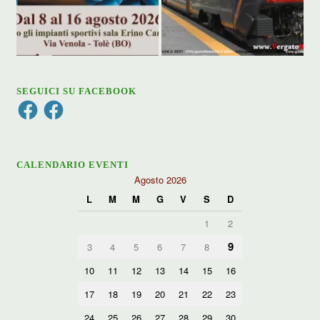
SEGUICI SU FACEBOOK
Facebook
Facebook
CALENDARIO EVENTI
Agosto 2026
L
M
M
G
V
S
D
1
2
9
3
4
5
6
7
8
10
11
12
13
14
15
16
17
18
19
20
21
22
23
24
25
26
27
28
29
30