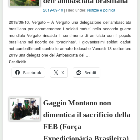
dell’ambasciata brasiliana
2019-09-10
| Filed under:
Notizie e politica
2019/09/10, Vergato – A Vergato una delegazione dell’ambasciata
brasiliana per commemorare i soldati caduti nella seconda guerra
mondiale Vergato rinsalda il sentimento di amicizia con il popolo
brasiliano nel ricordo dei “pracinhas”, i giovanissimi soldati caduti
nei combattimenti contro le armate tedesche Venerdì 13 settembre
2019 una delegazione dell’Ambasciata del …
Condividi:
Facebook
X
Reddit
Gaggio Montano non
dimentica il sacrificio della
FEB (Força
Expedicionária Brasileira)