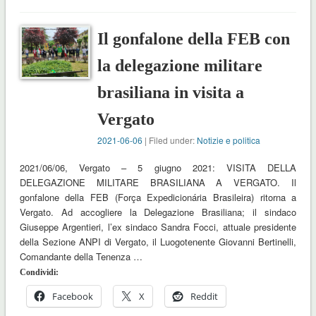
Il gonfalone della FEB con
la delegazione militare
brasiliana in visita a
Vergato
2021-06-06
| Filed under:
Notizie e politica
2021/06/06, Vergato – 5 giugno 2021: VISITA DELLA
DELEGAZIONE MILITARE BRASILIANA A VERGATO. Il
gonfalone della FEB (Força Expedicionária Brasileira) ritorna a
Vergato. Ad accogliere la Delegazione Brasiliana; il sindaco
Giuseppe Argentieri, l’ex sindaco Sandra Focci, attuale presidente
della Sezione ANPI di Vergato, il Luogotenente Giovanni Bertinelli,
Comandante della Tenenza …
Condividi:
Facebook
X
Reddit