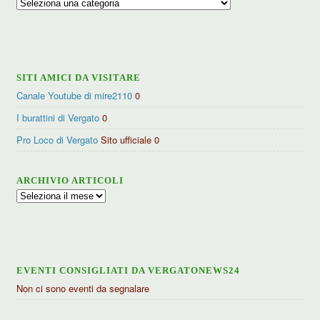
Ricerca
per
categorie
SITI AMICI DA VISITARE
Canale Youtube di mire2110
0
I burattini di Vergato
0
Pro Loco di Vergato
Sito ufficiale 0
ARCHIVIO ARTICOLI
Archivio
articoli
EVENTI CONSIGLIATI DA VERGATONEWS24
Non ci sono eventi da segnalare