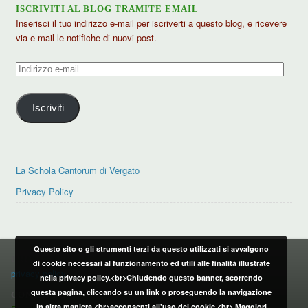
ISCRIVITI AL BLOG TRAMITE EMAIL
Inserisci il tuo indirizzo e-mail per iscriverti a questo blog, e ricevere
via e-mail le notifiche di nuovi post.
Indirizzo
e-
mail
Iscriviti
La Schola Cantorum di Vergato
Privacy Policy
Questo sito o gli strumenti terzi da questo utilizzati si avvalgono
PRIVACY POLICY
di cookie necessari al funzionamento ed utili alle finalità illustrate
privacy policy
nella privacy policy.<br>Chiudendo questo banner, scorrendo
questa pagina, cliccando su un link o proseguendo la navigazione
CONTATTI:
in altra maniera,<br>acconsenti all'uso dei cookie.<br>
Maggiori