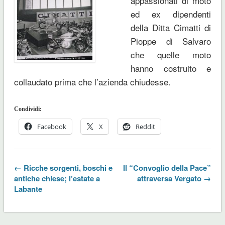
appassionati di moto
ed ex dipendenti
della Ditta Cimatti di
Pioppe di Salvaro
che quelle moto
hanno costruito e
collaudato prima che l’azienda chiudesse.
Condividi:
Facebook
X
Reddit
← Ricche sorgenti, boschi e
Il “Convoglio della Pace”
antiche chiese; l’estate a
attraversa Vergato →
Labante