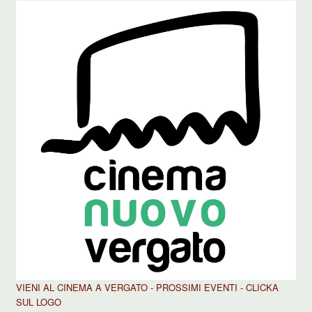
VIENI AL CINEMA A VERGATO - PROSSIMI EVENTI - CLICKA
SUL LOGO