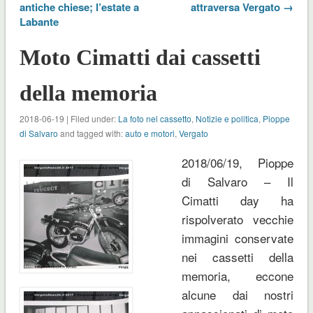
antiche chiese; l’estate a
attraversa Vergato →
Labante
Moto Cimatti dai cassetti
della memoria
2018-06-19 | Filed under:
La foto nel cassetto
,
Notizie e politica
,
Pioppe
di Salvaro
and tagged with:
auto e motori
,
Vergato
2018/06/19, Pioppe
di Salvaro – Il
Cimatti day ha
rispolverato vecchie
immagini conservate
nei cassetti della
memoria, eccone
alcune dai nostri