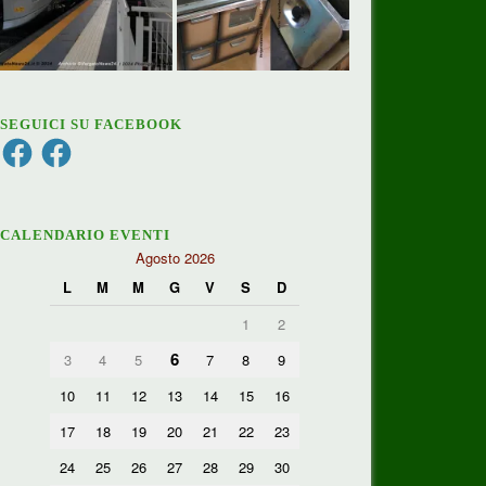
SEGUICI SU FACEBOOK
Facebook
Facebook
CALENDARIO EVENTI
Agosto 2026
L
M
M
G
V
S
D
1
2
6
3
4
5
7
8
9
10
11
12
13
14
15
16
17
18
19
20
21
22
23
24
25
26
27
28
29
30