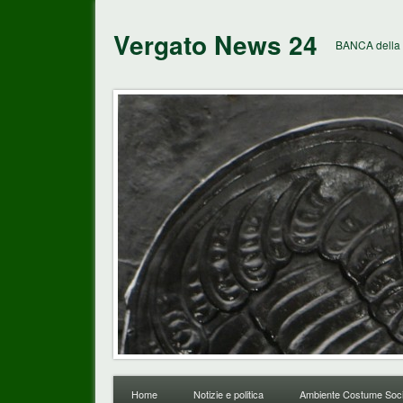
Vergato News 24
BANCA della 
Home
Notizie e politica
Ambiente Costume Soci