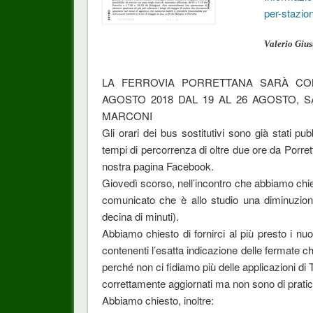
per-stazio
Valerio Gius
LA FERROVIA PORRETTANA SARÀ COM
AGOSTO 2018 DAL 19 AL 26 AGOSTO, 
MARCONI
Gli orari dei bus sostitutivi sono già stati pu
tempi di percorrenza di oltre due ore da Porrett
nostra pagina Facebook.
Giovedì scorso, nell’incontro che abbiamo chie
comunicato che è allo studio una diminuzion
decina di minuti).
Abbiamo chiesto di fornirci al più presto i nuov
contenenti l’esatta indicazione delle fermate 
perché non ci fidiamo più delle applicazioni di 
correttamente aggiornati ma non sono di pratico
Abbiamo chiesto, inoltre: