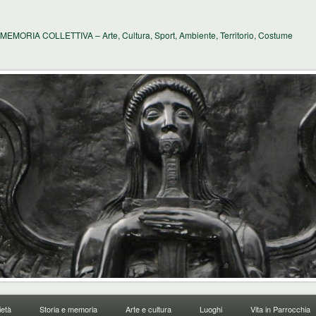
MEMORIA COLLETTIVA – Arte, Cultura, Sport, Ambiente, Territorio, Costume
età
Storia e memoria
Arte e cultura
Luoghi
Vita in Parrocchia