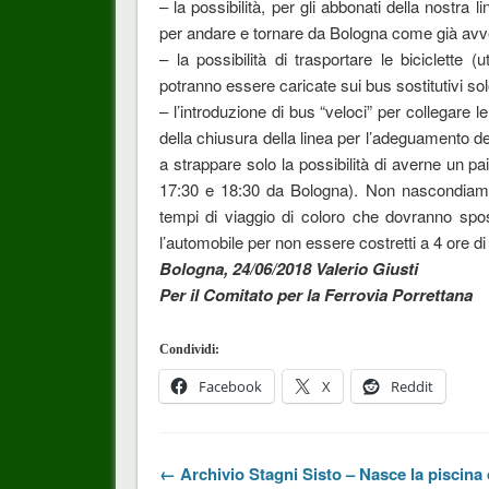
– la possibilità, per gli abbonati della nostra 
per andare e tornare da Bologna come già avven
– la possibilità di trasportare le biciclette (
potranno essere caricate sui bus sostitutivi solo
– l’introduzione di bus “veloci” per collegare
della chiusura della linea per l’adeguamento del
a strappare solo la possibilità di averne un pa
17:30 e 18:30 da Bologna). Non nascondiamo 
tempi di viaggio di coloro che dovranno spo
l’automobile per non essere costretti a 4 ore d
Bologna, 24/06/2018 Valerio Giusti
Per il Comitato per la Ferrovia Porrettana
Condividi:
Facebook
X
Reddit
← Archivio Stagni Sisto – Nasce la piscina 