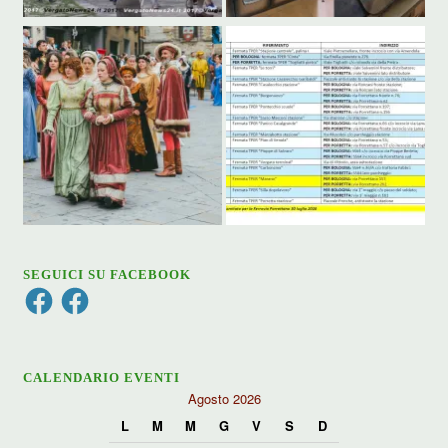
SEGUICI SU FACEBOOK
Facebook
Facebook
CALENDARIO EVENTI
Agosto 2026
L
M
M
G
V
S
D