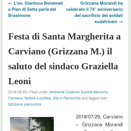
← L’on. Gianluca Benamati
Grizzana Morandi ha
a Pian di Setta parla del
celebrato il 74° anniversario
Brasimone
del sacrificio dei soldati
sudafricani →
Festa di Santa Margherita a
Carviano (Grizzana M.) il
saluto del sindaco Graziella
Leoni
2018-08-05 | Filed under:
Ambiente Costume Società Memoria
,
Carviano
,
Notizie e politica
,
Vita in Parrocchia
and tagged with:
Grizzana
,
parrocchia
2018/07/29, Carviano
– Grizzana Morandi