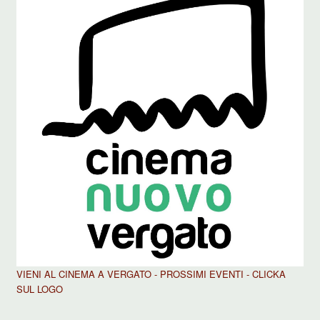
VIENI AL CINEMA A VERGATO - PROSSIMI EVENTI - CLICKA
SUL LOGO