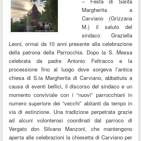
– Festa di Santa
Margherita a
Carviano (Grizzana
M.) il saluto del
sindaco Graziella
Leoni, ormai da 10 anni presente alla celebrazione
della patrona della Parrocchia. Dopo la S. Messa
celebrata da padre Antonio Feltracco e la
processione fino al luogo dove sorgeva l’antica
chiesa di S.ta Margherita di Carviano, abbattuta a
causa di eventi bellici, il discorso del sindaco e un
momento conviviale con i “nuovi” parrocchiani in
numero superiore dei “vecchi” abitanti da tempo in
via di estinzione. Una tradizione perpetrata grazie
ad alcuni volonterosi coordinati dal parroco di
Vergato don Silvano Manzoni, che mantengono
aperta alle celebrazioni la chiesetta di Carviano per