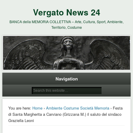
Vergato News 24
BANCA della MEMORIA COLLETTIVA – Arte, Cultura, Sport, Ambiente,
Territorio, Costume
Navigation
You are here:
Home
›
Ambiente Costume Società Memoria
› Festa
di Santa Margherita a Carviano (Grizzana M.) il saluto del sindaco
Graziella Leoni