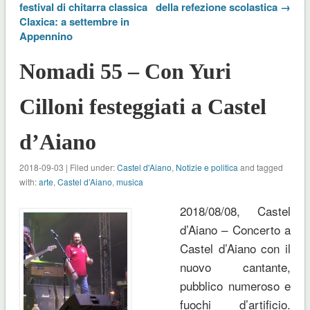
festival di chitarra classica
della refezione scolastica →
Claxica: a settembre in
Appennino
Nomadi 55 – Con Yuri
Cilloni festeggiati a Castel
d’Aiano
2018-09-03 | Filed under:
Castel d'Aiano
,
Notizie e politica
and tagged
with:
arte
,
Castel d’Aiano
,
musica
2018/08/08, Castel
d’Aiano – Concerto a
Castel d’Aiano con il
nuovo cantante,
pubblico numeroso e
fuochi d’artificio.