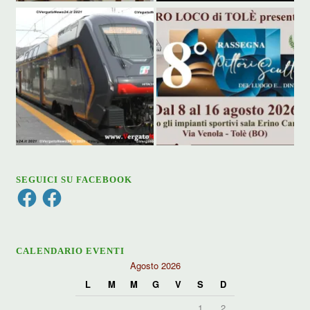
SEGUICI SU FACEBOOK
Facebook
Facebook
CALENDARIO EVENTI
Agosto 2026
L
M
M
G
V
S
D
1
2