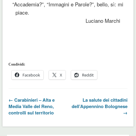
“Accademia?”, “Immagini e Parole?”, bello, sì: mi
piace.
Luciano Marchi
Condividi:
Facebook
X
Reddit
← Carabinieri – Alta e
La salute dei cittadini
Media Valle del Reno,
dell’Appennino Bolognese
controlli sul territorio
→