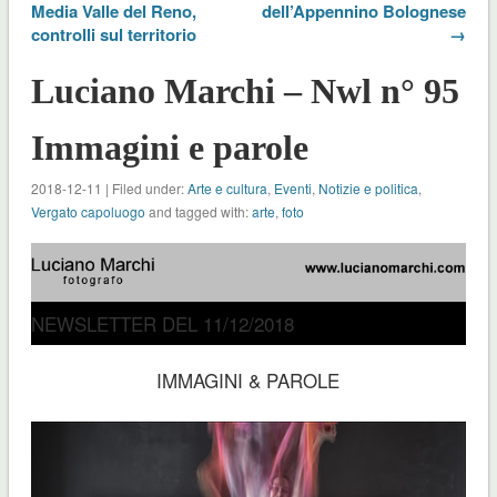
Media Valle del Reno,
dell’Appennino Bolognese
controlli sul territorio
→
Luciano Marchi – Nwl n° 95
Immagini e parole
2018-12-11 | Filed under:
Arte e cultura
,
Eventi
,
Notizie e politica
,
Vergato capoluogo
and tagged with:
arte
,
foto
NEWSLETTER DEL 11/12/2018
IMMAGINI & PAROLE