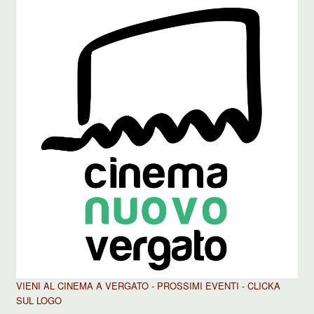
VIENI AL CINEMA A VERGATO - PROSSIMI EVENTI - CLICKA
SUL LOGO