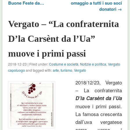
Buone Feste da…
omaggio a tutti i suo soci
donatori →
Vergato – “La confraternita
D’la Carsènt da l’Ua”
muove i primi passi
2018-12-23 | Filed under:
Costume e società
,
Notizie e politica
,
Vergato
capoluogo
and tagged with:
arte
,
turismo
,
Vergato
2018/12/23, Vergato
– La confraternita
D’la Carsènt da l’Ua
muove i primi passi.
La famosa crescenta
dall’uva vergatese
corre verso i