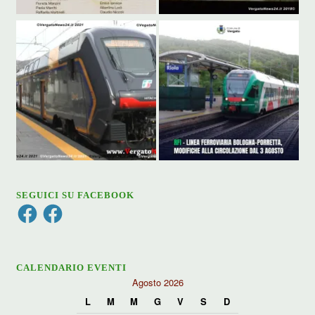
SEGUICI SU FACEBOOK
Facebook
Facebook
CALENDARIO EVENTI
Agosto 2026
L
M
M
G
V
S
D