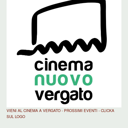
VIENI AL CINEMA A VERGATO - PROSSIMI EVENTI - CLICKA
SUL LOGO