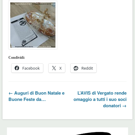
Condividi:
Facebook
X
Reddit
← Auguri di Buon Natale e
L’AVIS di Vergato rende
Buone Feste da…
omaggio a tutti i suo soci
donatori →