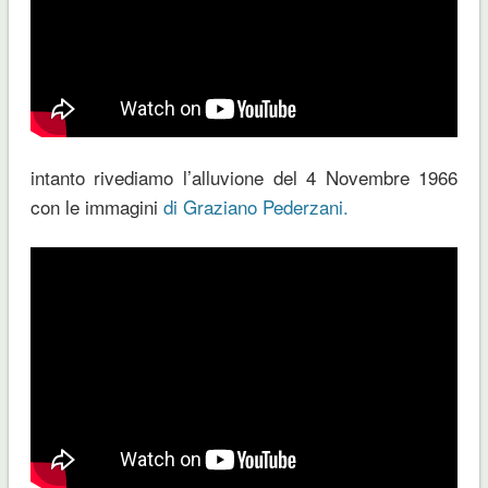
intanto rivediamo l’alluvione del 4 Novembre 1966
con le immagini
di Graziano Pederzani.