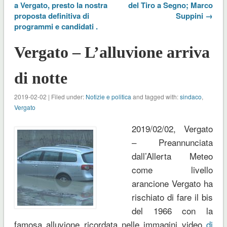
a Vergato, presto la nostra
del Tiro a Segno; Marco
proposta definitiva di
Suppini →
programmi e candidati .
Vergato – L’alluvione arriva
di notte
2019-02-02 | Filed under:
Notizie e politica
and tagged with:
sindaco
,
Vergato
2019/02/02, Vergato
– Preannunciata
dall’Allerta Meteo
come livello
arancione Vergato ha
rischiato di fare il bis
del 1966 con la
famosa alluvione ricordata nelle immagini video
di