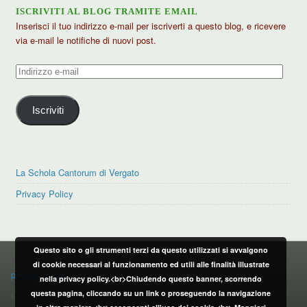
ISCRIVITI AL BLOG TRAMITE EMAIL
Inserisci il tuo indirizzo e-mail per iscriverti a questo blog, e ricevere
via e-mail le notifiche di nuovi post.
Indirizzo
e-
mail
Iscriviti
La Schola Cantorum di Vergato
Privacy Policy
Questo sito o gli strumenti terzi da questo utilizzati si avvalgono
PRIVACY POLICY
di cookie necessari al funzionamento ed utili alle finalità illustrate
privacy policy
nella privacy policy.<br>Chiudendo questo banner, scorrendo
questa pagina, cliccando su un link o proseguendo la navigazione
CONTATTI: