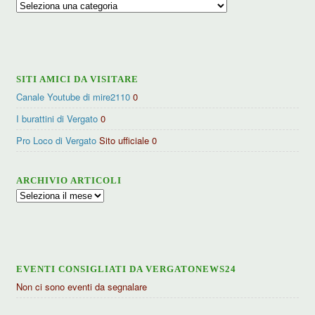
Ricerca
per
categorie
SITI AMICI DA VISITARE
Canale Youtube di mire2110
0
I burattini di Vergato
0
Pro Loco di Vergato
Sito ufficiale 0
ARCHIVIO ARTICOLI
Archivio
articoli
EVENTI CONSIGLIATI DA VERGATONEWS24
Non ci sono eventi da segnalare