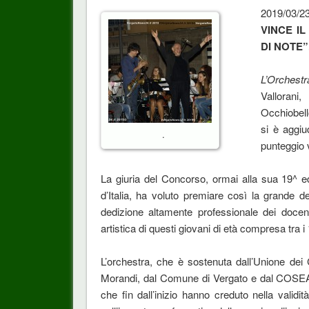
2019/03/2
VINCE I
DI NOTE”
L’Orchest
Vallorani
Occhiobell
si è aggiu
.
punteggio 
La giuria del Concorso, ormai alla sua 19^ ed
d’Italia, ha voluto premiare così la grande d
dedizione altamente professionale dei docen
artistica di questi giovani di età compresa tra i 
L’orchestra, che è sostenuta dall’Unione de
Morandi, dal Comune di Vergato e dal COSEA, è
che fin dall’inizio hanno creduto nella vali