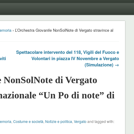
emoria
› L’Orchestra Giovanile NonSolNote di Vergato stravince al
Spettacolare intervento del 118, Vigili del Fuoco e
iti
Volontari in piazza IV Novembre a Vergato
(Simulazione) →
e NonSolNote di Vergato
nazionale “Un Po di note” di
Memoria
,
Costume e società
,
Notizie e politica
,
Vergato
and tagged with: