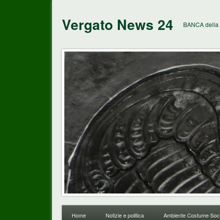
Vergato News 24
BANCA della 
Home
Notizie e politica
Ambiente Costume Soci