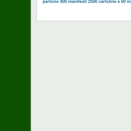
partono 400 manifesti 2500 cartoline e 60 inv