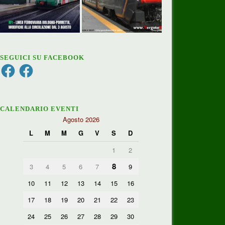
SEGUICI SU FACEBOOK
Facebook
Facebook
CALENDARIO EVENTI
Agosto 2026
L
M
M
G
V
S
D
1
2
8
3
4
5
6
7
9
10
11
12
13
14
15
16
17
18
19
20
21
22
23
24
25
26
27
28
29
30