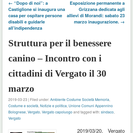
← “Dopo di noi”: a
Esposizione permanente a
Castiglione si inaugura una
Grizzana dedicata agli
casa per ospitare persone
allievi di Morandi: sabato 23
disabili e guidarle
marzo inaugurazione. →
all’indipendenza
Struttura per il benessere
canino – Incontro con i
cittadini di Vergato il 30
marzo
2019-03-23 | Filed under:
Ambiente Costume Società Memoria
,
Costume e società
,
Notizie e politica
,
Unione Comuni Appennino
Bolognese
,
Vergato
,
Vergato capoluogo
and tagged with:
sindaco
,
Vergato
2019/03/20, Vergato