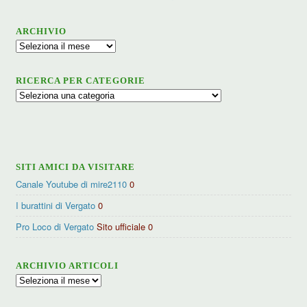
ARCHIVIO
Archivio
RICERCA PER CATEGORIE
Ricerca
per
categorie
SITI AMICI DA VISITARE
Canale Youtube di mire2110
0
I burattini di Vergato
0
Pro Loco di Vergato
Sito ufficiale 0
ARCHIVIO ARTICOLI
Archivio
articoli