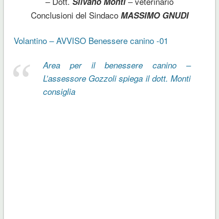
– Dott.
– veterinario
Silvano Monti
Conclusioni del Sindaco
MASSIMO GNUDI
Volantino – AVVISO Benessere canino -01
Area per il benessere canino –
L’assessore Gozzoli spiega il dott. Monti
consiglia