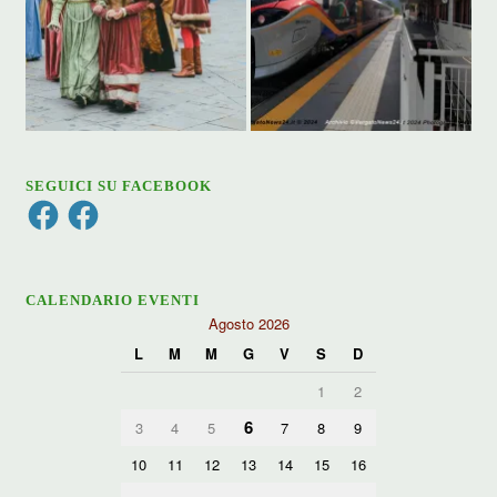
SEGUICI SU FACEBOOK
Facebook
Facebook
CALENDARIO EVENTI
Agosto 2026
L
M
M
G
V
S
D
1
2
6
3
4
5
7
8
9
10
11
12
13
14
15
16