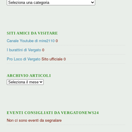
Ricerca
per
categorie
SITI AMICI DA VISITARE
Canale Youtube di mire2110
0
I burattini di Vergato
0
Pro Loco di Vergato
Sito ufficiale 0
ARCHIVIO ARTICOLI
Archivio
articoli
EVENTI CONSIGLIATI DA VERGATONEWS24
Non ci sono eventi da segnalare