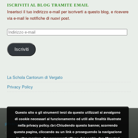
ISCRIVITI AL BLOG TRAMITE EMAIL
Inserisci il tuo indirizzo e-mail per iscriverti a questo blog, e ricevere
via e-mail le notifiche di nuovi post.
Indirizzo
e-
mail
Iscriviti
La Schola Cantorum di Vergato
Privacy Policy
Questo sito o gli strumenti terzi da questo utilizzati si avvalgono
PRIVACY POLICY
di cookie necessari al funzionamento ed utili alle finalità illustrate
privacy policy
nella privacy policy.<br>Chiudendo questo banner, scorrendo
questa pagina, cliccando su un link o proseguendo la navigazione
CONTATTI: