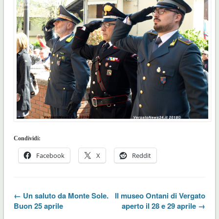
Condividi:
Facebook
X
Reddit
← Un saluto da Monte Sole.
Il museo Ontani di Vergato
Buon 25 aprile
aperto il 28 e 29 aprile →