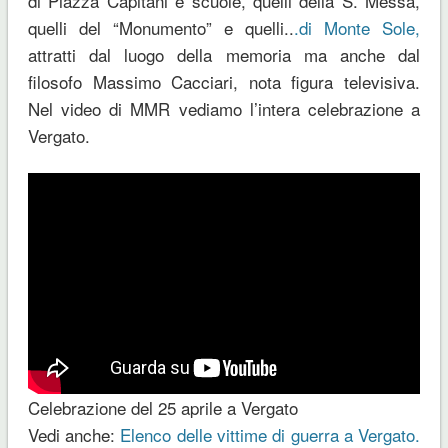
di Piazza Capitani e scuole, quelli della S. Messa,
quelli del “Monumento” e quelli..
.di Monte Sole,
attratti dal luogo della memoria ma anche dal
filosofo Massimo Cacciari, nota figura televisiva.
Nel video di MMR vediamo l’intera celebrazione a
Vergato.
Celebrazione del 25 aprile a Vergato
Vedi anche:
Elenco delle vittime di guerra a Vergato.