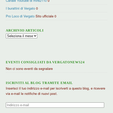
Canale Youtube di mire2110
0
I burattini di Vergato
0
Pro Loco di Vergato
Sito ufficiale 0
ARCHIVIO ARTICOLI
Archivio
articoli
EVENTI CONSIGLIATI DA VERGATONEWS24
Non ci sono eventi da segnalare
ISCRIVITI AL BLOG TRAMITE EMAIL
Inserisci il tuo indirizzo e-mail per iscriverti a questo blog, e ricevere
via e-mail le notifiche di nuovi post.
Indirizzo
e-