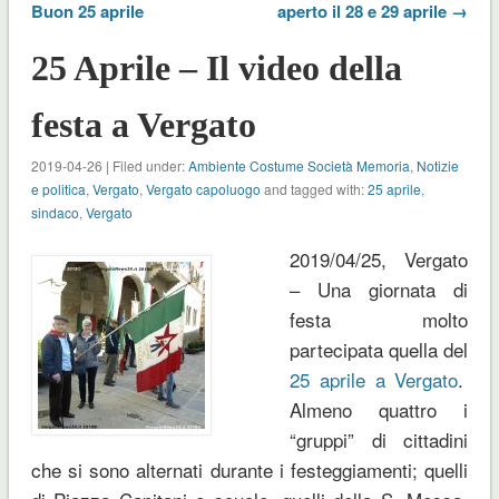
Buon 25 aprile
aperto il 28 e 29 aprile →
25 Aprile – Il video della
festa a Vergato
2019-04-26 | Filed under:
Ambiente Costume Società Memoria
,
Notizie
e politica
,
Vergato
,
Vergato capoluogo
and tagged with:
25 aprile
,
sindaco
,
Vergato
2019/04/25, Vergato
– Una giornata di
festa molto
partecipata quella del
25 aprile a Vergato
.
Almeno quattro i
“gruppi” di cittadini
che si sono alternati durante i festeggiamenti; quelli