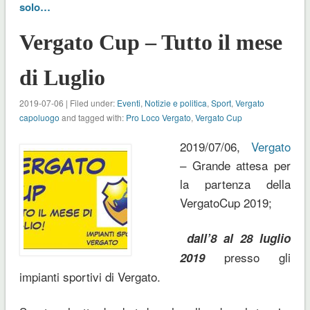
solo…
Vergato Cup – Tutto il mese
di Luglio
2019-07-06 | Filed under:
Eventi
,
Notizie e politica
,
Sport
,
Vergato
capoluogo
and tagged with:
Pro Loco Vergato
,
Vergato Cup
2019/07/06,
Vergato
– Grande attesa per
la partenza della
VergatoCup 2019;
dall’8 al 28 luglio
presso gli
2019
impianti sportivi di Vergato.