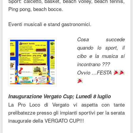
Sport: calcetto, basket, beach volley, beach tennis,
Ping pong, beach bocce.
Eventi musicali e stand gastronomici.
Cosa succede
quando lo sport, il
cibo e la musica si
incontrano ???
Ovvio …FESTA
Inaugurazione Vergato Cup;
Lunedì 8 luglio
La Pro Loco di Vergato vi aspetta con tante
prelibatezze presso gli impianti sportivi per la serata
inaugurale della VERGATO CUP!!!