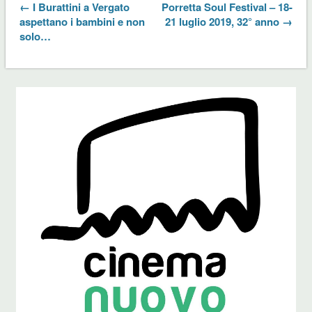
← I Burattini a Vergato
Porretta Soul Festival – 18-
aspettano i bambini e non
21 luglio 2019, 32° anno →
solo…