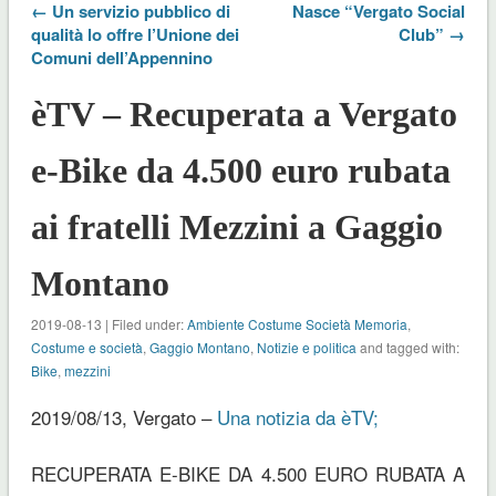
← Un servizio pubblico di
Nasce “Vergato Social
qualità lo offre l’Unione dei
Club” →
Comuni dell’Appennino
èTV – Recuperata a Vergato
e-Bike da 4.500 euro rubata
ai fratelli Mezzini a Gaggio
Montano
2019-08-13 | Filed under:
Ambiente Costume Società Memoria
,
Costume e società
,
Gaggio Montano
,
Notizie e politica
and tagged with:
Bike
,
mezzini
2019/08/13, Vergato –
Una notizia da èTV;
RECUPERATA E-BIKE DA 4.500 EURO RUBATA A