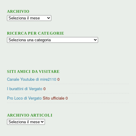
ARCHIVIO
Archivio
RICERCA PER CATEGORIE
Ricerca
per
categorie
SITI AMICI DA VISITARE
Canale Youtube di mire2110
0
I burattini di Vergato
0
Pro Loco di Vergato
Sito ufficiale 0
ARCHIVIO ARTICOLI
Archivio
articoli