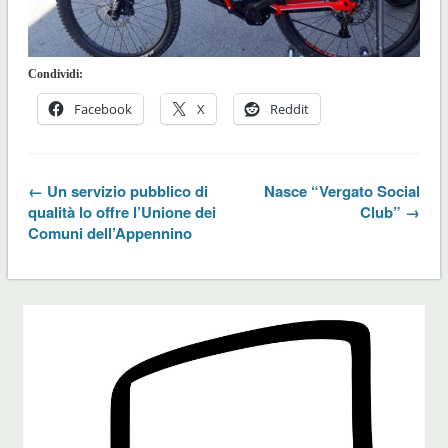
Condividi:
Facebook
X
Reddit
← Un servizio pubblico di
Nasce “Vergato Social
qualità lo offre l’Unione dei
Club” →
Comuni dell’Appennino