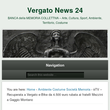
Vergato News 24
BANCA della MEMORIA COLLETTIVA – Arte, Cultura, Sport, Ambiente,
Territorio, Costume
Navigation
You are here:
Home
›
Ambiente Costume Società Memoria
› èTV –
Recuperata a Vergato e-Bike da 4.500 euro rubata ai fratelli Mezzini
a Gaggio Montano