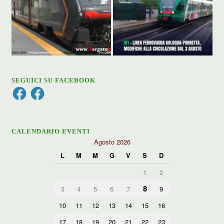
SEGUICI SU FACEBOOK
Facebook
Facebook
CALENDARIO EVENTI
Agosto 2026
L
M
M
G
V
S
D
1
2
8
3
4
5
6
7
9
10
11
12
13
14
15
16
17
18
19
20
21
22
23