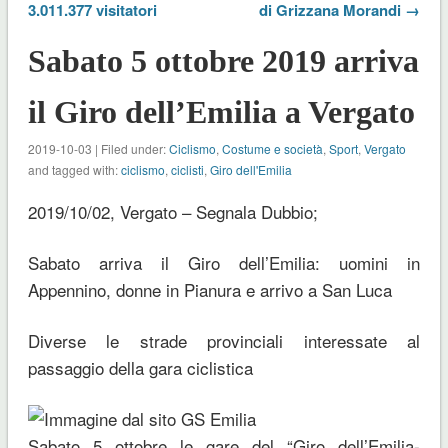
3.011.377 visitatori
di Grizzana Morandi →
Sabato 5 ottobre 2019 arriva
il Giro dell’Emilia a Vergato
2019-10-03 | Filed under:
Ciclismo
,
Costume e società
,
Sport
,
Vergato
and tagged with:
ciclismo
,
ciclisti
,
Giro dell'Emilia
2019/10/02, Vergato – Segnala Dubbio;
Sabato arriva il Giro dell’Emilia: uomini in
Appennino, donne in Pianura e arrivo a San Luca
Diverse le strade provinciali interessate al
passaggio della gara ciclistica
Sabato 5 ottobre le gare del “Giro dell’Emilia-