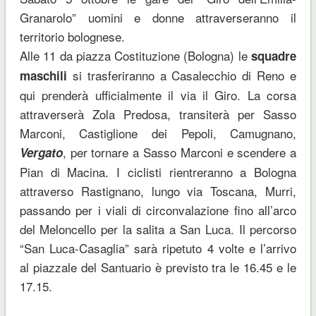
Granarolo” uomini e donne attraverseranno il
territorio bolognese.
Alle 11 da piazza Costituzione (Bologna) le
squadre
si trasferiranno a Casalecchio di Reno e
maschili
qui prenderà ufficialmente il via il Giro. La corsa
attraverserà Zola Predosa, transiterà per Sasso
Marconi, Castiglione dei Pepoli, Camugnano,
, per tornare a Sasso Marconi e scendere a
Vergato
Pian di Macina. I ciclisti rientreranno a Bologna
attraverso Rastignano, lungo via Toscana, Murri,
passando per i viali di circonvalazione fino all’arco
del Meloncello per la salita a San Luca. Il percorso
“San Luca-Casaglia” sarà ripetuto 4 volte e l’arrivo
al piazzale del Santuario è previsto tra le 16.45 e le
17.15.