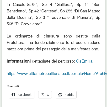
in Casale-Ss64”, Sp 4 “Galliera”, Sp 11 “San
Benedetto”, Sp 42 “Centese”, Sp 255 “Di San Matteo
della Decima”, Sp 3 “Trasversale di Pianura”, Sp
568 “Di Crevalcore”.
Le ordinanze di chiusura sono gestite dalla
Prefettura, ma tendenzialmente le strade chiudono
mezz’ora prima del passaggio della manifestazione.
dettagliate del percorso:
GsEmilia
Informazioni
https://www.cittametropolitana.bo.it/portale/Home/Arc
Condividi:
Facebook
X
Reddit