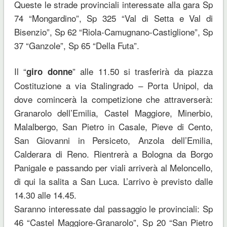
Queste le strade provinciali interessate alla gara Sp
74 “Mongardino”, Sp 325 “Val di Setta e Val di
Bisenzio”, Sp 62 “Riola-Camugnano-Castiglione”, Sp
37 “Ganzole”, Sp 65 “Della Futa”.
Il “
” alle 11.50 si trasferirà da piazza
giro donne
Costituzione a via Stalingrado – Porta Unipol, da
dove comincerà la competizione che attraverserà:
Granarolo dell’Emilia, Castel Maggiore, Minerbio,
Malalbergo, San Pietro in Casale, Pieve di Cento,
San Giovanni in Persiceto, Anzola dell’Emilia,
Calderara di Reno. Rientrerà a Bologna da Borgo
Panigale e passando per viali arriverà al Meloncello,
di qui la salita a San Luca. L’arrivo è previsto dalle
14.30 alle 14.45.
Saranno interessate dal passaggio le provinciali: Sp
46 “Castel Maggiore-Granarolo”, Sp 20 “San Pietro