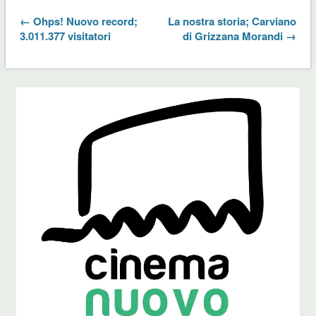
← Ohps! Nuovo record;
La nostra storia; Carviano
3.011.377 visitatori
di Grizzana Morandi →