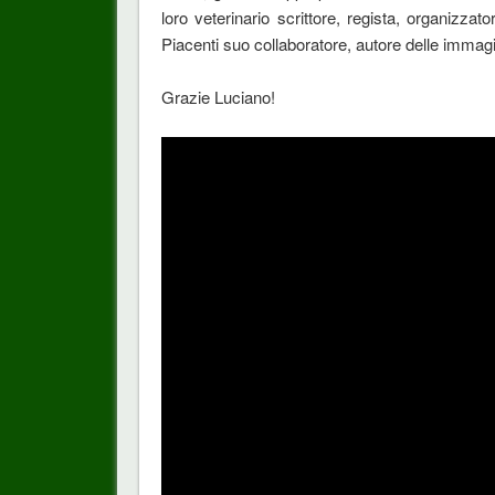
loro veterinario scrittore, regista, organizzat
Piacenti suo collaboratore, autore delle immag
Grazie Luciano!