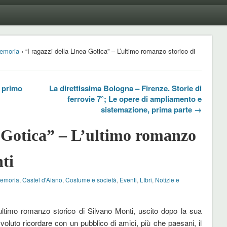
emoria
› “I ragazzi della Linea Gotica” – L’ultimo romanzo storico di
l primo
La direttissima Bologna – Firenze. Storie di
ferrovie 7°; Le opere di ampliamento e
sistemazione, prima parte →
a Gotica” – L’ultimo romanzo
ti
Memoria
,
Castel d'Aiano
,
Costume e società
,
Eventi
,
LIbri
,
Notizie e
ultimo romanzo storico di Silvano Monti, uscito dopo la sua
 voluto ricordare con un pubblico di amici, più che paesani, il