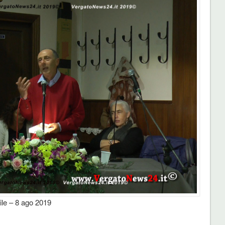
ile
– 8 ago 2019