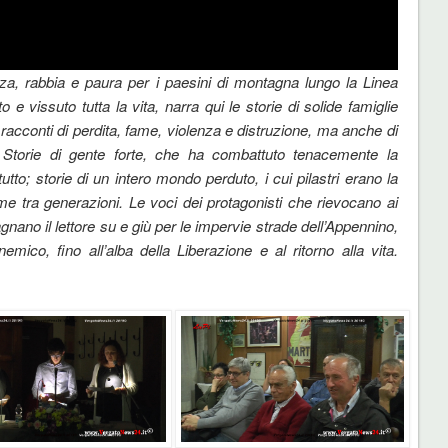
nza, rabbia e paura per i paesini di montagna lungo la Linea
 e vissuto tutta la vita, narra qui le storie di solide famiglie
acconti di perdita, fame, violenza e distruzione, ma anche di
. Storie di gente forte, che ha combattuto tenacemente la
to; storie di un intero mondo perduto, i cui pilastri erano la
game tra generazioni. Le voci dei protagonisti che rievocano ai
gnano il lettore su e giù per le impervie strade dell’Appennino,
mico, fino all’alba della Liberazione e al ritorno alla vita.