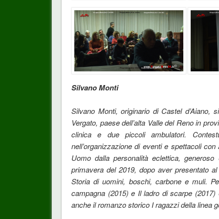
Silvano Monti
Silvano Monti, originario di Castel d’Aiano, s
Vergato, paese dell’alta Valle del Reno in prov
clinica e due piccoli ambulatori. Contestu
nell’organizzazione di eventi e spettacoli con 
Uomo dalla personalità eclettica, generoso 
primavera del 2019, dopo aver presentato al 
Storia di uomini, boschi, carbone e muli. Pe
campagna (2015) e Il ladro di scarpe (2017)
anche il romanzo storico I ragazzi della linea g