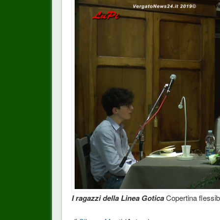
I ragazzi della Linea Gotica
Copertina flessib