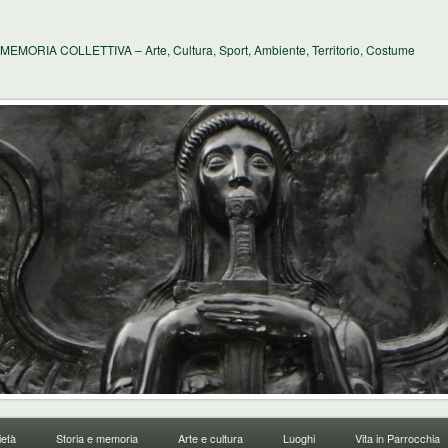
MEMORIA COLLETTIVA – Arte, Cultura, Sport, Ambiente, Territorio, Costume
età
Storia e memoria
Arte e cultura
Luoghi
Vita in Parrocchia