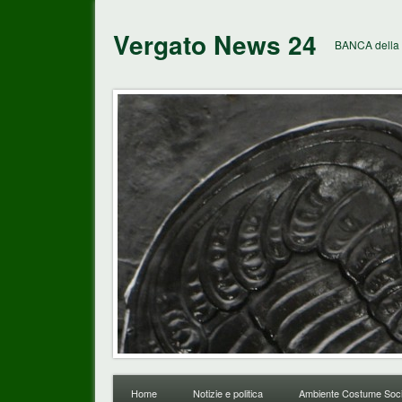
Vergato News 24
BANCA della 
Home
Notizie e politica
Ambiente Costume Soci