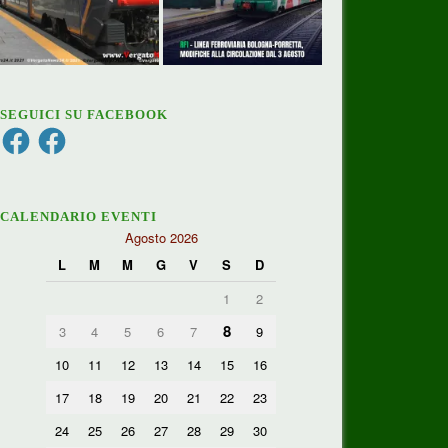
SEGUICI SU FACEBOOK
Facebook
Facebook
CALENDARIO EVENTI
Agosto 2026
L
M
M
G
V
S
D
1
2
8
3
4
5
6
7
9
10
11
12
13
14
15
16
17
18
19
20
21
22
23
24
25
26
27
28
29
30