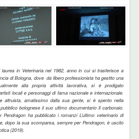
i laurea in Veterinaria nel 1982, anno in cui si trasferisce a
incia di Bologna, dove da libero professionista ha gestito una
almente alla propria attività lavorativa, si è prodigato
artisti locali e personaggi di fama nazionale e internazionale.
e altruista, amatissimo dalla sua gente, si è spento nella
pubblico bolognese il suo ultimo documentario Il carbonaio.
r Pendragon ha pubblicato i romanzi L’ultimo veterinario di
 e, dopo la sua scomparsa, sempre per Pendragon, è uscito
otica (2019).