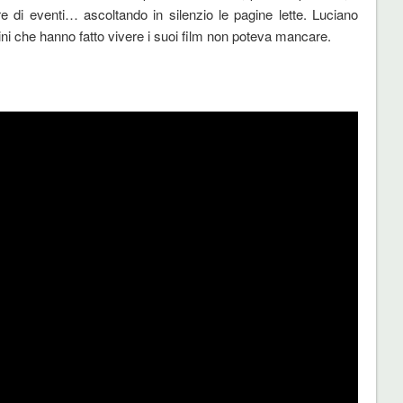
ore di eventi… ascoltando in silenzio le pagine lette. Luciano
ini che hanno fatto vivere i suoi film non poteva mancare.