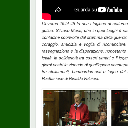
L’inverno 1944-45 fu una stagione di soffere
gotica. Silvano Monti, che in quei luoghi è nato
contadine sconvolte dal dramma della guerra: r
coraggio, amicizia e voglia di ricominciare
rassegnazione e la disperazione, nonostante tut
lealtà, la solidarietà tra esseri umani e il le
giorni nostri le vicende di quell’epoca accompa
tra sfollamenti, bombardamenti e fughe dal ne
Postfazione di Rinaldo Falcioni.