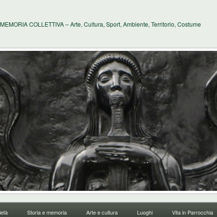
MEMORIA COLLETTIVA – Arte, Cultura, Sport, Ambiente, Territorio, Costume
età
Storia e memoria
Arte e cultura
Luoghi
Vita in Parrocchia