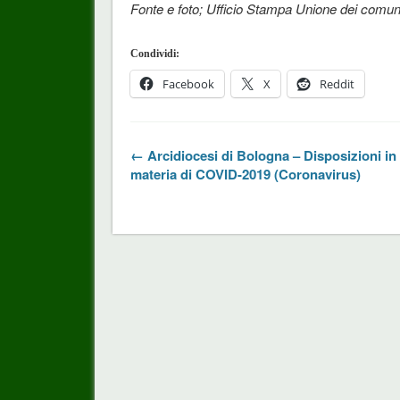
Fonte e foto; Ufficio Stampa Unione dei comun
Condividi:
Facebook
X
Reddit
← Arcidiocesi di Bologna – Disposizioni in
materia di COVID-2019 (Coronavirus)