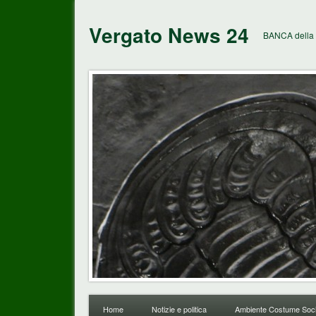
Vergato News 24
BANCA della 
Home
Notizie e politica
Ambiente Costume Soci