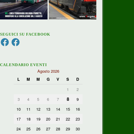
SEGUICI SU FACEBOOK
Facebook
Facebook
CALENDARIO EVENTI
Agosto 2026
L
M
M
G
V
S
D
1
2
8
3
4
5
6
7
9
10
11
12
13
14
15
16
17
18
19
20
21
22
23
24
25
26
27
28
29
30