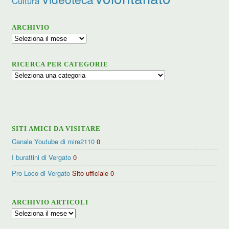
Cultura
ARCHIVIO
Archivio
RICERCA PER CATEGORIE
Ricerca
per
categorie
SITI AMICI DA VISITARE
Canale Youtube di mire2110
0
I burattini di Vergato
0
Pro Loco di Vergato
Sito ufficiale 0
ARCHIVIO ARTICOLI
Archivio
articoli