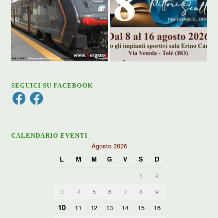
SEGUICI SU FACEBOOK
Facebook
Facebook
CALENDARIO EVENTI
Agosto 2026
L
M
M
G
V
S
D
1
2
3
4
5
6
7
8
9
10
11
12
13
14
15
16