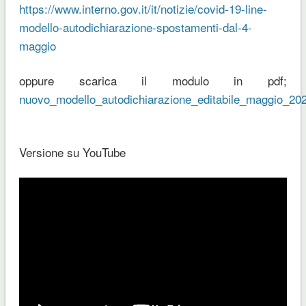
https://www.interno.gov.it/it/notizie/covid-19-line-
modello-autodichiarazione-spostamenti-dal-4-
maggio
oppure scarica il modulo in pdf;
nuovo_modello_autodichiarazione_editabile_maggio_20
Versione su YouTube