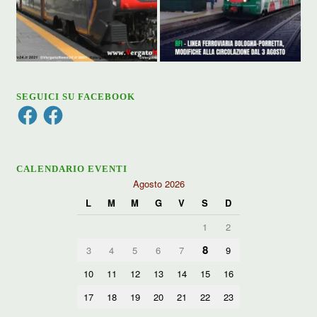
SEGUICI SU FACEBOOK
Facebook
Facebook
CALENDARIO EVENTI
Agosto 2026
L
M
M
G
V
S
D
1
2
8
3
4
5
6
7
9
10
11
12
13
14
15
16
17
18
19
20
21
22
23