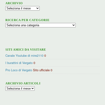
ARCHIVIO
Archivio
RICERCA PER CATEGORIE
Ricerca
per
categorie
SITI AMICI DA VISITARE
Canale Youtube di mire2110
0
I burattini di Vergato
0
Pro Loco di Vergato
Sito ufficiale 0
ARCHIVIO ARTICOLI
Archivio
articoli