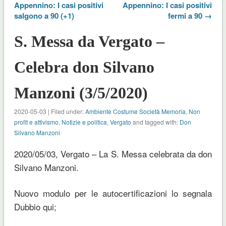
Appennino: I casi positivi
Appennino: I casi positivi
salgono a 90 (+1)
fermi a 90 →
S. Messa da Vergato –
Celebra don Silvano
Manzoni (3/5/2020)
2020-05-03 | Filed under:
Ambiente Costume Società Memoria
,
Non
profit e attivismo
,
Notizie e politica
,
Vergato
and tagged with:
Don
Silvano Manzoni
2020/05/03, Vergato – La S. Messa celebrata da don
Silvano Manzoni.
Nuovo modulo per le autocertificazioni lo segnala
Dubbio qui;