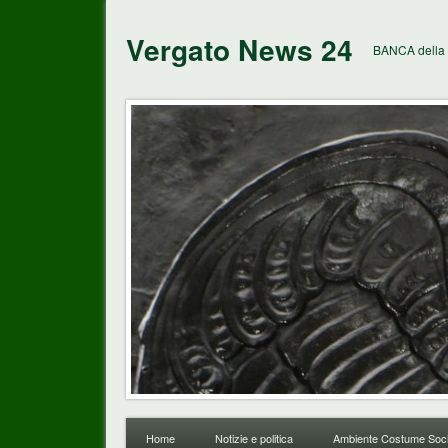
Vergato News 24
BANCA della 
Home
Notizie e politica
Ambiente Costume Soci