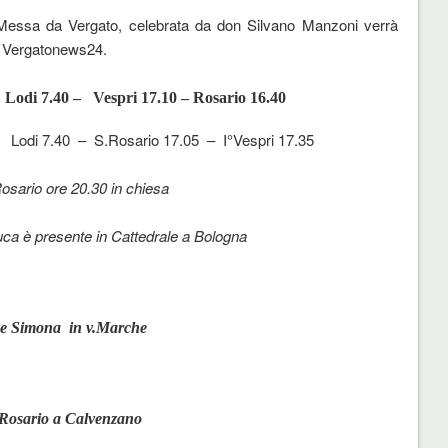
Messa da Vergato, celebrata da don Silvano Manzoni verrà
i Vergatonews24.
Lodi 7.40 – Vespri 17.10 – Rosario 16.40
0 – S.Rosario 17.05 – I°Vespri 17.35
osario ore 20.30 in chiesa
ca è presente in Cattedrale a Bologna
a e Simona in v.Marche
Rosario a Calvenzano