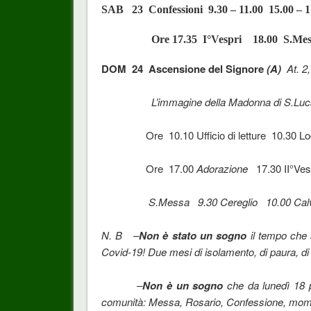
SAB 23 Confessioni 9.30 – 11.00 15.00 –
Ore 17.35 I°Vespri 18.00 S.M
DOM 24 Ascensione del Signore
(A)
At. 2
L’immagine della Madonna di S.Luca to
Ore 10.10 Ufficio di letture 10.30
Ore 17.00
Adorazione
17.30 II°Ves
S.Messa 9.30 Cereglio 10.00 Ca
N. B –
Non è stato un sogno
il tempo che 
Covid-19! Due mesi di isolamento, di paura, di f
–
Non è un sogno
che da lunedì 18 p
comunità: Messa, Rosario, Confessione, moment