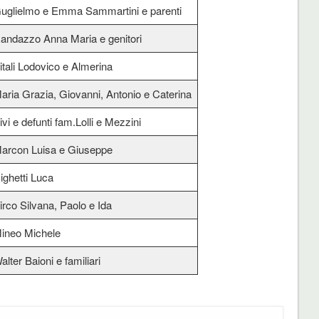
uglielmo e Emma Sammartini e parenti
andazzo Anna Maria e genitori
itali Lodovico e Almerina
aria Grazia, Giovanni, Antonio e Caterina
ivi e defunti fam.Lolli e Mezzini
arcon Luisa e Giuseppe
ighetti Luca
irco Silvana, Paolo e Ida
ineo Michele
alter Baioni e familiari