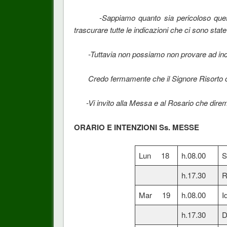
-Sappiamo quanto sia pericoloso questo v
trascurare tutte le indicazioni che ci sono state
-Tuttavia non possiamo non provare ad incont
Credo fermamente che il Signore Risorto c
-Vi invito alla Messa e al Rosario che dire
ORARIO E INTENZIONI Ss. MESSE
Lun 18
h.08.00
S
h.17.30
R
Mar 19
h.08.00
I
h.17.30
D