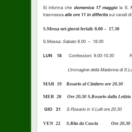
Si informa che
domenica 17 maggio
la S. 
trasmessa
alle ore 11 in differita
sui canali d
S.Messa nei giorni feriali: 8.00 – 17.30 
S.Messa
:
Sabato
8.00 – 18.00 Lodi 7.4
LUN 18
Confessioni 9.00-10.30
R
L’immagine della Madonna di S.Lu
MAR 19
Rosario al Cimitero ore 20.30
MER 20
Ore 20.30 S.Rosario dalla Letizi
GIO 21
S.Rosario in V.Lolli ore 20.30
VEN 22
S.Rita da Cascia
Ore 20.30 