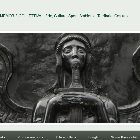
MEMORIA COLLETTIVA – Arte, Cultura, Sport, Ambiente, Territorio, Costume
età
Storia e memoria
Arte e cultura
Luoghi
Vita in Parrocchia