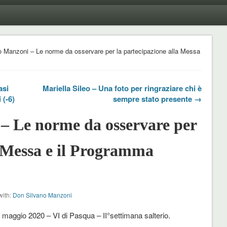
 Manzoni – Le norme da osservare per la partecipazione alla Messa
asi
Mariella Sileo – Una foto per ringraziare chi è
 (-6)
sempre stato presente →
– Le norme da osservare per
a Messa e il Programma
with:
Don Silvano Manzoni
maggio 2020 – VI di Pasqua – II°settimana salterio.