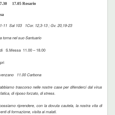
 17.30 17.05 Rosario
essa
,1-11 Sal 103 1Cor. 12,3-13 ; Gv. 20,19-23
rna nel suo Santuario
 Lodi S.Messa 11.00 – 18.00
pri
lvenzano 11.00 Carbona
abbiamo trascorso nelle nostre case per difenderci dal virus
atica, di riposo forzato, di stress.
ossiamo riprendere, con la dovuta cautela, la nostra
vita di
i di formazione, visita ai malati.