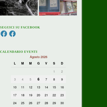
SEGUICI SU FACEBOOK
Facebook
Facebook
CALENDARIO EVENTI
Agosto 2026
L
M
M
G
V
S
D
1
2
6
3
4
5
7
8
9
10
11
12
13
14
15
16
17
18
19
20
21
22
23
24
25
26
27
28
29
30