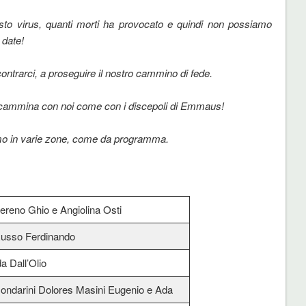
irus, quanti morti ha provocato e quindi non
possiamo
 date!
rarci, a proseguire il nostro cammino di fede.
ammina con noi come con i discepoli di Emmaus!
mo in varie zone, come da programma.
ereno Ghio e Angiolina Osti
usso Ferdinando
da Dall’Olio
ondarini Dolores Masini Eugenio e Ada