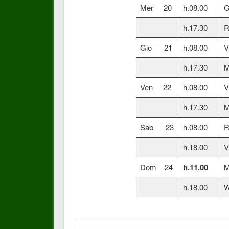
Mer 20
h.08.00
G
h.17.30
R
Gio 21
h.08.00
V
h.17.30
M
Ven 22
h.08.00
V
h.17.30
M
Sab 23
h.08.00
R
h.18.00
V
Dom 24
h.11.00
M
h.18.00
W