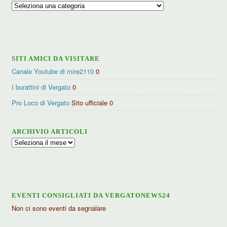
Ricerca
per
categorie
SITI AMICI DA VISITARE
Canale Youtube di mire2110
0
I burattini di Vergato
0
Pro Loco di Vergato
Sito ufficiale 0
ARCHIVIO ARTICOLI
Archivio
articoli
EVENTI CONSIGLIATI DA VERGATONEWS24
Non ci sono eventi da segnalare