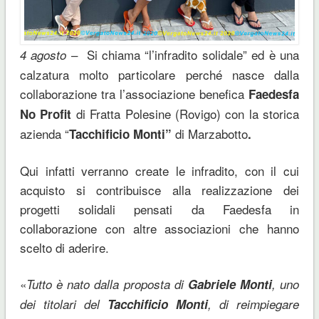
– Si chiama “l’infradito solidale” ed è una
4 agosto
calzatura molto particolare perché nasce dalla
collaborazione tra l’associazione benefica
Faedesfa
di Fratta Polesine (Rovigo) con la storica
No Profit
azienda “
di Marzabotto
Tacchificio Monti”
.
Qui infatti verranno create le infradito, con il cui
acquisto si contribuisce alla realizzazione dei
progetti solidali pensati da Faedesfa in
collaborazione con altre associazioni che hanno
scelto di aderire.
«
Tutto è nato dalla proposta di
Gabriele Monti
, uno
dei titolari del
Tacchificio Monti
, di reimpiegare