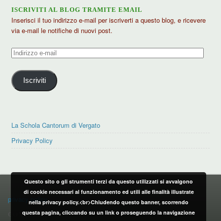
ISCRIVITI AL BLOG TRAMITE EMAIL
Inserisci il tuo indirizzo e-mail per iscriverti a questo blog, e ricevere
via e-mail le notifiche di nuovi post.
Indirizzo
e-
mail
Iscriviti
La Schola Cantorum di Vergato
Privacy Policy
Questo sito o gli strumenti terzi da questo utilizzati si avvalgono
PRIVACY POLICY
di cookie necessari al funzionamento ed utili alle finalità illustrate
privacy policy
nella privacy policy.<br>Chiudendo questo banner, scorrendo
questa pagina, cliccando su un link o proseguendo la navigazione
CONTATTI: