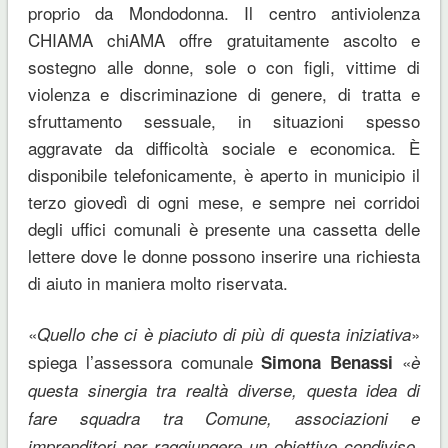
proprio da Mondodonna. Il centro antiviolenza
CHIAMA chiAMA offre gratuitamente ascolto e
sostegno alle donne, sole o con figli, vittime di
violenza e discriminazione di genere, di tratta e
sfruttamento sessuale, in situazioni spesso
aggravate da difficoltà sociale e economica. È
disponibile telefonicamente, è aperto in municipio il
terzo giovedì di ogni mese, e sempre nei corridoi
degli uffici comunali è presente una cassetta delle
lettere dove le donne possono inserire una richiesta
di aiuto in maniera molto riservata.
«
»
Quello che ci è piaciuto di più di questa iniziativa
spiega l’assessora comunale
«
Simona Benassi
è
questa sinergia tra realtà diverse, questa idea di
fare squadra tra Comune, associazioni e
imprenditori per raggiungere un obiettivo condiviso,