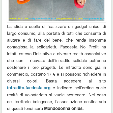
La sfida è quella di realizzare un gadget unico, di
largo consumo, alla portata di tutti che consenta di
aiutare e di fare del bene, che renda insomma
contagiosa la solidarietà. Faedesfa No Profit ha
infatti esteso l’iniziativa a diverse realtà associative
che con il ricavato dell’infradito solidale potranno
sostenere i loro progetti. Le infradito sono già in
commercio, costano 17 € e si possono richiedere in
diversi colori. Basta accedere al sito
e indicare nell’ordine quale
infradito.faedesfa.org
realtà di volontariato si vuole sostenere. Nel caso
del territorio bolognese, l’associazione destinataria
di questi fondi sarà
Mondodonna onlus.