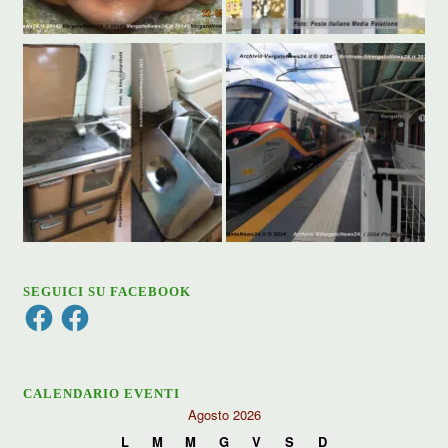
SEGUICI SU FACEBOOK
Facebook
Facebook
CALENDARIO EVENTI
Agosto 2026
L
M
M
G
V
S
D