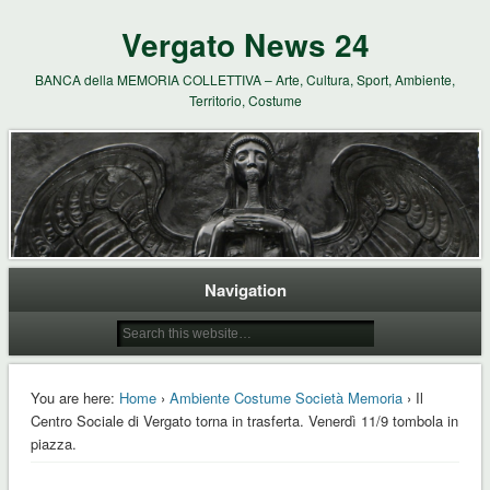
Vergato News 24
BANCA della MEMORIA COLLETTIVA – Arte, Cultura, Sport, Ambiente,
Territorio, Costume
Navigation
You are here:
Home
›
Ambiente Costume Società Memoria
› Il
Centro Sociale di Vergato torna in trasferta. Venerdì 11/9 tombola in
piazza.