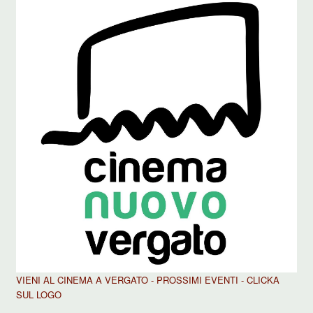
VIENI AL CINEMA A VERGATO - PROSSIMI EVENTI - CLICKA
SUL LOGO