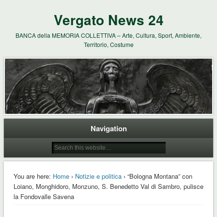
Vergato News 24
BANCA della MEMORIA COLLETTIVA – Arte, Cultura, Sport, Ambiente,
Territorio, Costume
Navigation
You are here:
Home
›
Notizie e politica
› “Bologna Montana” con
Loiano, Monghidoro, Monzuno, S. Benedetto Val di Sambro, pulisce
la Fondovalle Savena