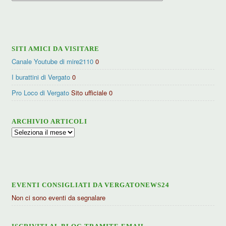
per
categorie
SITI AMICI DA VISITARE
Canale Youtube di mire2110
0
I burattini di Vergato
0
Pro Loco di Vergato
Sito ufficiale 0
ARCHIVIO ARTICOLI
Archivio
articoli
EVENTI CONSIGLIATI DA VERGATONEWS24
Non ci sono eventi da segnalare