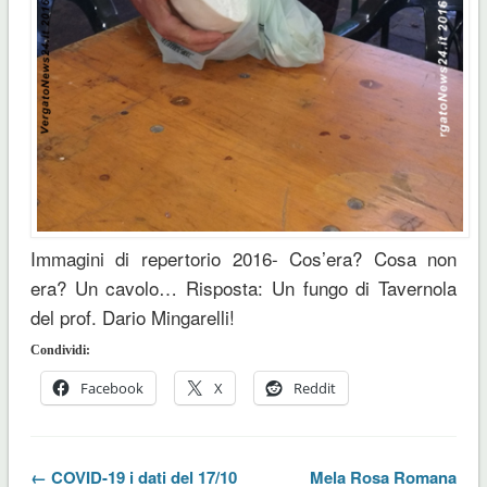
Immagini di repertorio 2016- Cos’era? Cosa non
era? Un cavolo… Risposta: Un fungo di Tavernola
del prof. Dario Mingarelli!
Condividi:
Facebook
X
Reddit
← COVID-19 i dati del 17/10
Mela Rosa Romana