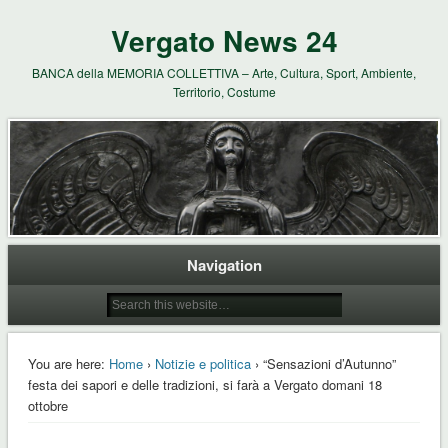
Vergato News 24
BANCA della MEMORIA COLLETTIVA – Arte, Cultura, Sport, Ambiente,
Territorio, Costume
Navigation
You are here:
Home
›
Notizie e politica
› “Sensazioni d’Autunno”
festa dei sapori e delle tradizioni, si farà a Vergato domani 18
ottobre