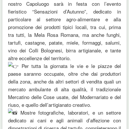
nostro Capoluogo sarà in festa con l’evento
fieristico “Sensazioni d’Autunno”, dedicato in
particolare al settore agro-alimentare e alla
promozione dei prodotti tipici locali, tra cui, prima
tra tutti, la Mela Rosa Romana, ma anche funghi,
tartufi, castagne, patate, miele, formaggi, salumi,
vino dei Colli Bolognesi, birra artigianale, e tante
altre eccellenze del territorio.
Per tutta la giornata le vie e le piazze del
paese saranno occupate, oltre che dai produttori
della zona, anche da altri settori di vendita quali un
mercato ambulante di alta qualità, il tradizionale
Mercatino delle Cose usate, del Modernariato e del
riuso, e quello dell’artigianato creativo.
Mostre fotografiche, laboratori, e un settore
dedicato ai cani e agli animali d’affezione con
dimostrazioni di ricerca del tartufo, completeranno il