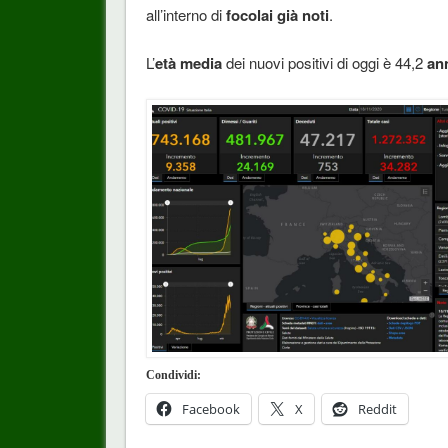
all’interno di
focolai già noti
.
L’
età media
dei nuovi positivi di oggi è 44,2
an
Condividi:
Facebook
X
Reddit