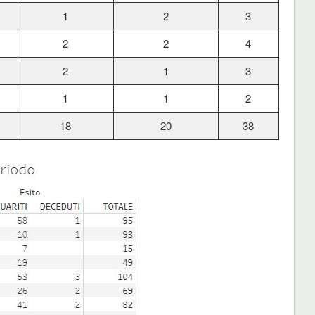
1
2
3
2
2
4
2
1
3
1
1
2
18
20
38