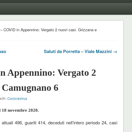
– COVID in Appennino: Vergato 2 nuovi casi. Grizzana e
sso
Saluti da Porretta – Viale Mazzini →
n Appennino: Vergato 2
 e Camugnano 6
with:
Coronavirus
l
18 novembre 2020
.
i attuali 496, guariti 414, deceduti nell’intero periodo 24, casi