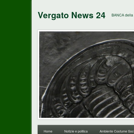
Vergato News 24
BANCA della 
Home
Notizie e politica
Ambiente Costume Soci