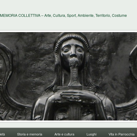
MEMORIA COLLETTIVA – Arte, Cultura, Sport, Ambiente, Territorio, Costume
età
Storia e memoria
Arte e cultura
Luoghi
Vita in Parrocchia