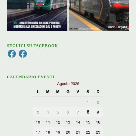
SEGUICI SU FACEBOOK
Facebook
Facebook
CALENDARIO EVENTI
Agosto 2026
L
M
M
G
V
S
D
1
2
8
3
4
5
6
7
9
10
11
12
13
14
15
16
17
18
19
20
21
22
23