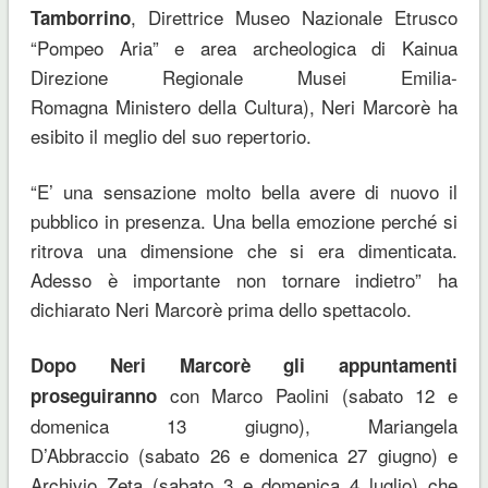
, Direttrice Museo Nazionale Etrusco
Tamborrino
“Pompeo Aria” e area archeologica di Kainua
Direzione Regionale Musei Emilia-
Romagna Ministero della Cultura), Neri Marcorè ha
esibito il meglio del suo repertorio.
“E’ una sensazione molto bella avere di nuovo il
pubblico in presenza. Una bella emozione perché si
ritrova una dimensione che si era dimenticata.
Adesso è importante non tornare indietro” ha
dichiarato Neri Marcorè prima dello spettacolo.
Dopo Neri Marcorè gli appuntamenti
con Marco Paolini (sabato 12 e
proseguiranno
domenica 13 giugno), Mariangela
D’Abbraccio (sabato 26 e domenica 27 giugno) e
Archivio Zeta (sabato 3 e domenica 4 luglio) che