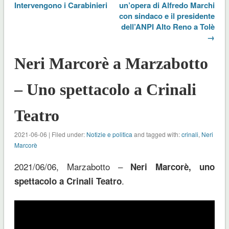
Intervengono i Carabinieri
un’opera di Alfredo Marchi
con sindaco e il presidente
dell’ANPI Alto Reno a Tolè
→
Neri Marcorè a Marzabotto
– Uno spettacolo a Crinali
Teatro
2021-06-06 | Filed under:
Notizie e politica
and tagged with:
crinali
,
Neri
Marcorè
2021/06/06, Marzabotto –
Neri Marcorè, uno
.
spettacolo a Crinali Teatro