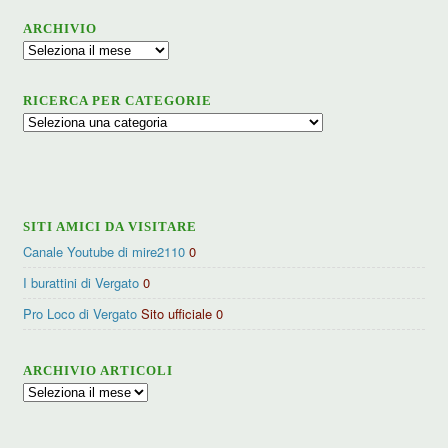
ARCHIVIO
Archivio
RICERCA PER CATEGORIE
Ricerca
per
categorie
SITI AMICI DA VISITARE
Canale Youtube di mire2110
0
I burattini di Vergato
0
Pro Loco di Vergato
Sito ufficiale 0
ARCHIVIO ARTICOLI
Archivio
articoli