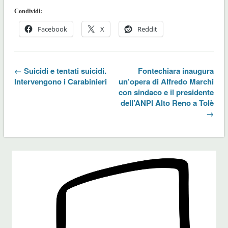
Condividi:
Facebook
X
Reddit
← Suicidi e tentati suicidi.
Fontechiara inaugura
Intervengono i Carabinieri
un’opera di Alfredo Marchi
con sindaco e il presidente
dell’ANPI Alto Reno a Tolè
→