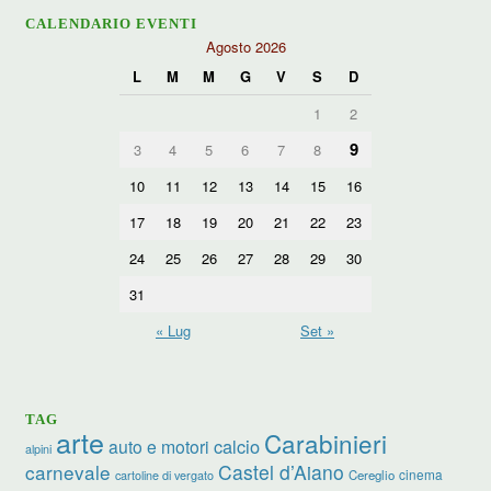
CALENDARIO EVENTI
Agosto 2026
L
M
M
G
V
S
D
1
2
9
3
4
5
6
7
8
10
11
12
13
14
15
16
17
18
19
20
21
22
23
24
25
26
27
28
29
30
31
« Lug
Set »
TAG
arte
Carabinieri
calcio
auto e motori
alpini
carnevale
Castel d’Aiano
cinema
Cereglio
cartoline di vergato