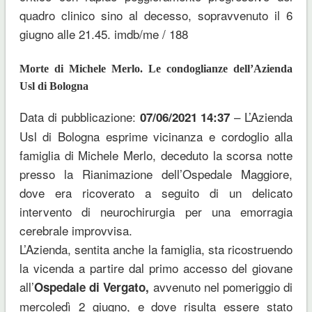
quadro clinico sino al decesso, sopravvenuto il 6
giugno alle 21.45. imdb/me / 188
Morte di Michele Merlo. Le condoglianze dell’Azienda
Usl di Bologna
Data di pubblicazione:
– L’
Azienda
07/06/2021 14:37
Usl di Bologna esprime vicinanza e cordoglio alla
famiglia di Michele Merlo, deceduto la scorsa notte
presso la Rianimazione dell’Ospedale Maggiore,
dove era ricoverato a seguito di un delicato
intervento di neurochirurgia per una emorragia
cerebrale improvvisa.
L’Azienda, sentita anche la famiglia, sta ricostruendo
la vicenda a partire dal primo accesso del giovane
all’
avvenuto nel pomeriggio di
Ospedale di Vergato,
mercoledì 2 giugno, e dove risulta essere stato