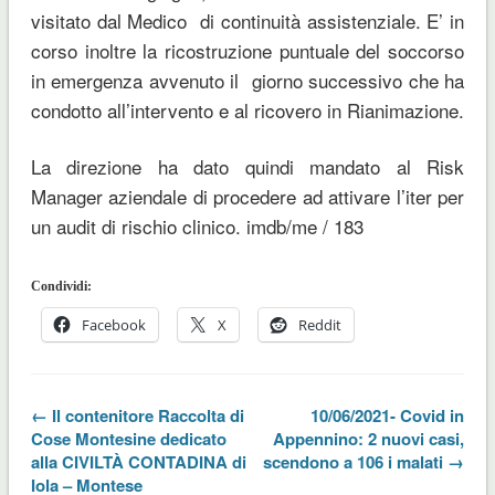
visitato dal Medico di continuità assistenziale. E’ in
corso inoltre la ricostruzione puntuale del soccorso
in emergenza avvenuto il giorno successivo che ha
condotto all’intervento e al ricovero in Rianimazione.
La direzione ha dato quindi mandato al Risk
Manager aziendale di procedere ad attivare l’iter per
un audit di rischio clinico.
imdb/me
/
183
Condividi:
Facebook
X
Reddit
← Il contenitore Raccolta di
10/06/2021- Covid in
Cose Montesine dedicato
Appennino: 2 nuovi casi,
alla CIVILTÀ CONTADINA di
scendono a 106 i malati →
Iola – Montese