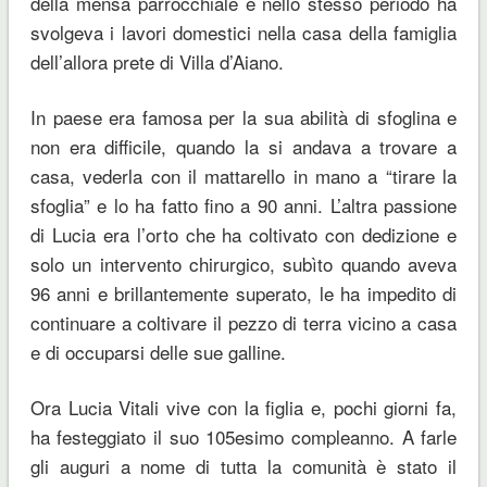
della mensa parrocchiale e nello stesso periodo ha
svolgeva i lavori domestici nella casa della famiglia
dell’allora prete di Villa d’Aiano.
In paese era famosa per la sua abilità di sfoglina e
non era difficile, quando la si andava a trovare a
casa, vederla con il mattarello in mano a “tirare la
sfoglia” e lo ha fatto fino a 90 anni. L’altra passione
di Lucia era l’orto che ha coltivato con dedizione e
solo un intervento chirurgico, subìto quando aveva
96 anni e brillantemente superato, le ha impedito di
continuare a coltivare il pezzo di terra vicino a casa
e di occuparsi delle sue galline.
Ora Lucia Vitali vive con la figlia e, pochi giorni fa,
ha festeggiato il suo 105esimo compleanno. A farle
gli auguri a nome di tutta la comunità è stato il