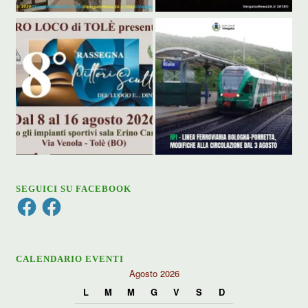
SEGUICI SU FACEBOOK
Facebook
Facebook
CALENDARIO EVENTI
Agosto 2026
L
M
M
G
V
S
D