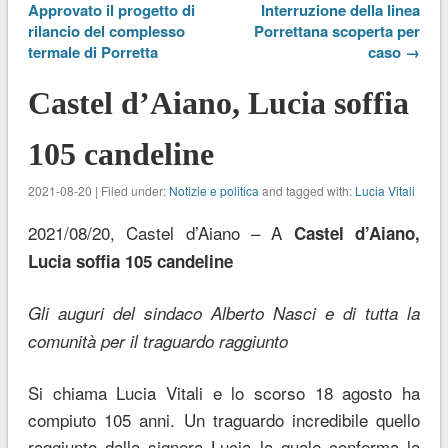
Approvato il progetto di
Interruzione della linea
rilancio del complesso
Porrettana scoperta per
termale di Porretta
caso →
Castel d’Aiano, Lucia soffia
105 candeline
2021-08-20 | Filed under:
Notizie e politica
and tagged with:
Lucia Vitali
2021/08/20, Castel d’Aiano – A
Castel d’Aiano,
Lucia soffia 105 candeline
Gli auguri del sindaco Alberto Nasci e di tutta la
comunità per il traguardo raggiunto
Si chiama Lucia Vitali e lo scorso 18 agosto ha
compiuto 105 anni. Un traguardo incredibile quello
raggiunto dalla signora Lucia la quale conferma la