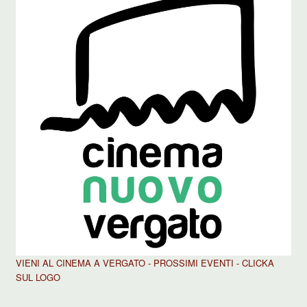
VIENI AL CINEMA A VERGATO - PROSSIMI EVENTI - CLICKA
SUL LOGO