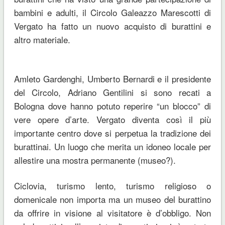
bambini e adulti, il Circolo Galeazzo Marescotti di
Vergato ha fatto un nuovo acquisto di burattini e
altro materiale.
Amleto Gardenghi, Umberto Bernardi e il presidente
del Circolo, Adriano Gentilini si sono recati a
Bologna dove hanno potuto reperire “un blocco” di
vere opere d’arte. Vergato diventa così il più
importante centro dove si perpetua la tradizione dei
burattinai. Un luogo che merita un idoneo locale per
allestire una mostra permanente (museo?).
Ciclovia, turismo lento, turismo religioso o
domenicale non importa ma un museo del burattino
da offrire in visione al visitatore è d’obbligo. Non