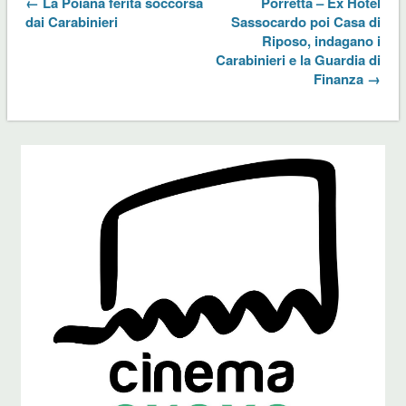
← La Poiana ferita soccorsa
Porretta – Ex Hotel
dai Carabinieri
Sassocardo poi Casa di
Riposo, indagano i
Carabinieri e la Guardia di
Finanza →