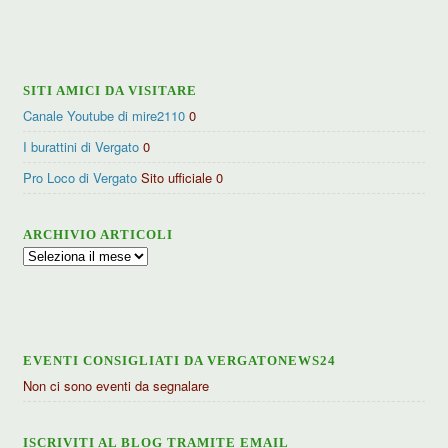
per
categorie
SITI AMICI DA VISITARE
Canale Youtube di mire2110
0
I burattini di Vergato
0
Pro Loco di Vergato
Sito ufficiale 0
ARCHIVIO ARTICOLI
Archivio
articoli
EVENTI CONSIGLIATI DA VERGATONEWS24
Non ci sono eventi da segnalare
ISCRIVITI AL BLOG TRAMITE EMAIL