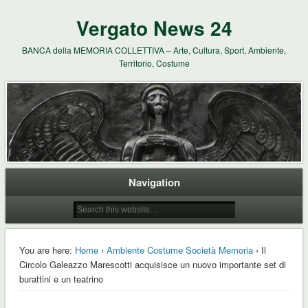
Vergato News 24
BANCA della MEMORIA COLLETTIVA – Arte, Cultura, Sport, Ambiente,
Territorio, Costume
Navigation
You are here:
Home
›
Ambiente Costume Società Memoria
› Il
Circolo Galeazzo Marescotti acquisisce un nuovo importante set di
burattini e un teatrino