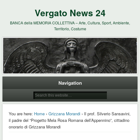
Vergato News 24
BANCA della MEMORIA COLLETTIVA – Arte, Cultura, Sport, Ambiente,
Territorio, Costume
Navigation
You are here:
Home
›
Grizzana Morandi
› Il prof. Silverio Sansavini,
il padre del “Progetto Mela Rosa Romana dell’Appennino”, cittadino
onorario di Grizzana Morandi