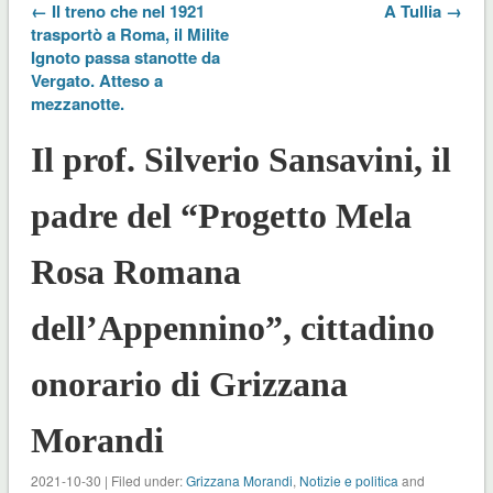
← Il treno che nel 1921
A Tullia →
trasportò a Roma, il Milite
Ignoto passa stanotte da
Vergato. Atteso a
mezzanotte.
Il prof. Silverio Sansavini, il
padre del “Progetto Mela
Rosa Romana
dell’Appennino”, cittadino
onorario di Grizzana
Morandi
2021-10-30 | Filed under:
Grizzana Morandi
,
Notizie e politica
and