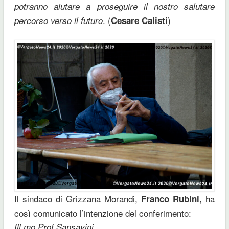
potranno aiutare a proseguire il nostro salutare
. (
)
percorso verso il futuro
Cesare Calisti
Il sindaco di Grizzana Morandi,
ha
Franco Rubini,
così comunicato l’intenzione del conferimento:
Ill.mo Prof Sansavini,