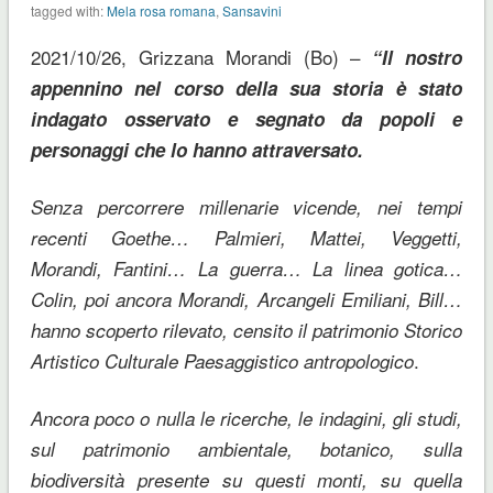
tagged with:
Mela rosa romana
,
Sansavini
2021/10/26, Grizzana Morandi (Bo) –
“Il nostro
appennino nel corso della sua storia è stato
indagato osservato e segnato da popoli e
personaggi che lo hanno attraversato.
Senza percorrere millenarie vicende, nei tempi
recenti Goethe… Palmieri, Mattei, Veggetti,
Morandi, Fantini… La guerra… La linea gotica…
Colin, poi ancora Morandi, Arcangeli Emiliani, Bill…
hanno scoperto rilevato, censito il patrimonio Storico
.
Artistico Culturale Paesaggistico antropologico
Ancora poco o nulla le ricerche, le indagini, gli studi,
sul patrimonio ambientale, botanico, sulla
biodiversità presente su questi monti, su quella