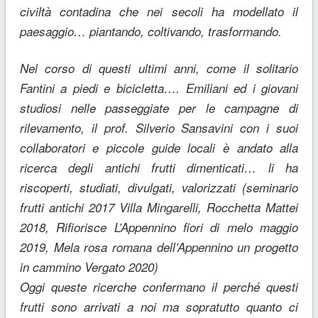
civiltà contadina che nei secoli ha modellato il
paesaggio… piantando, coltivando, trasformando.
Nel corso di questi ultimi anni, come il solitario
Fantini a piedi e bicicletta…. Emiliani ed i giovani
studiosi nelle passeggiate per le campagne di
rilevamento, il prof. Silverio Sansavini con i suoi
collaboratori e piccole guide locali è andato alla
ricerca degli antichi frutti dimenticati… li ha
riscoperti, studiati, divulgati, valorizzati (seminario
frutti antichi 2017 Villa Mingarelli, Rocchetta Mattei
2018, Rifiorisce L’Appennino fiori di melo maggio
2019, Mela rosa romana dell’Appennino un progetto
in cammino Vergato 2020)
Oggi queste ricerche confermano il perché questi
frutti sono arrivati a noi ma sopratutto quanto ci