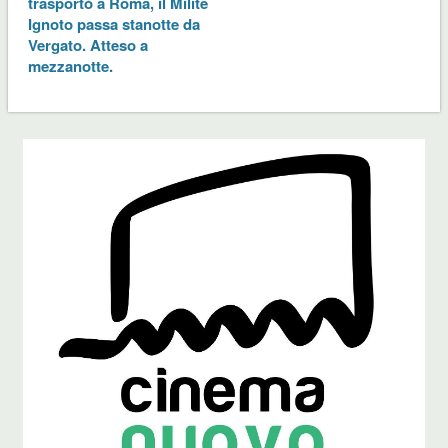
trasportò a Roma, il Milite
Ignoto passa stanotte da
Vergato. Atteso a
mezzanotte.