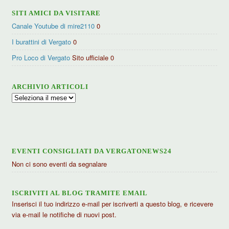
SITI AMICI DA VISITARE
Canale Youtube di mire2110
0
I burattini di Vergato
0
Pro Loco di Vergato
Sito ufficiale 0
ARCHIVIO ARTICOLI
Archivio
articoli
EVENTI CONSIGLIATI DA VERGATONEWS24
Non ci sono eventi da segnalare
ISCRIVITI AL BLOG TRAMITE EMAIL
Inserisci il tuo indirizzo e-mail per iscriverti a questo blog, e ricevere
via e-mail le notifiche di nuovi post.