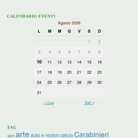
CALENDARIO EVENTI
Agosto 2026
L
M
M
G
V
S
D
1
2
3
4
5
6
7
8
9
10
11
12
13
14
15
16
17
18
19
20
21
22
23
24
25
26
27
28
29
30
31
« Lug
Set »
TAG
arte
Carabinieri
calcio
auto e motori
alpini