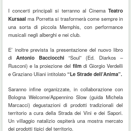
I concerti principali si terranno al Cinema
Teatro
ma Porretta si trasformerà come sempre in
Kursaal
una sorta di piccola Memphis, con performance
musicali negli alberghi e nei club.
E’ inoltre prevista la presentazione del nuovo libro
di
“Soul” (Ed. Diarkos –
Antonio Bacciocchi
Rusconi) e la proiezione del
di Giorgio Verdelli
film
e Graziano Uliani intitolato
“Le Strade dell’Anima”.
Saranno infine organizzate, in collaborazione con
Bologna Welcome/Appennino Slow (guida Michela
Marcacci) degustazioni di prodotti tradizionali del
territorio a cura della Strada dei Vini e dei Sapori.
Un villaggio natalizio ospiterà una mostra mercato
dei prodotti tipici del territorio.