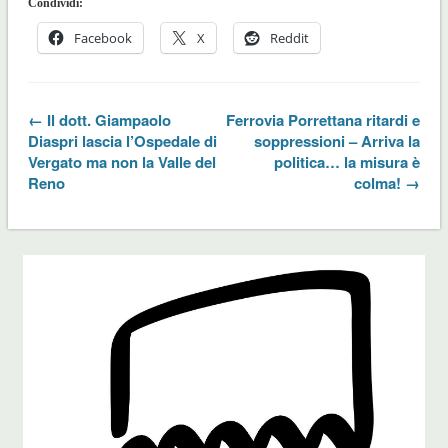
Condividi:
Facebook
X
Reddit
← Il dott. Giampaolo
Ferrovia Porrettana ritardi e
Diaspri lascia l’Ospedale di
soppressioni – Arriva la
Vergato ma non la Valle del
politica… la misura è
Reno
colma! →