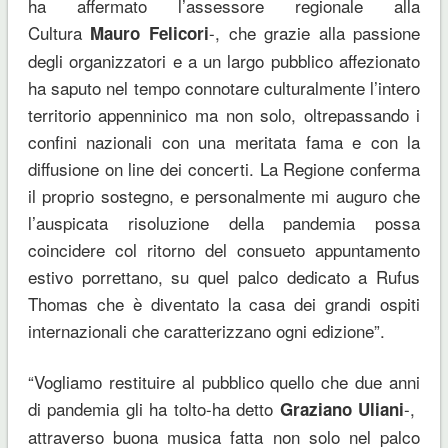
ha affermato l’assessore regionale alla
Cultura
-, che grazie alla passione
Mauro Felicori
degli organizzatori e a un largo pubblico affezionato
ha saputo nel tempo connotare culturalmente l’intero
territorio appenninico ma non solo, oltrepassando i
confini nazionali con una meritata fama e con la
diffusione on line dei concerti. La Regione conferma
il proprio sostegno, e personalmente mi auguro che
l’auspicata risoluzione della pandemia possa
coincidere col ritorno del consueto appuntamento
estivo porrettano, su quel palco dedicato a Rufus
Thomas che è diventato la casa dei grandi ospiti
internazionali che caratterizzano ogni edizione”.
“Vogliamo restituire al pubblico quello che due anni
di pandemia gli ha tolto-ha detto
-,
Graziano Uliani
attraverso buona musica fatta non solo nel palco