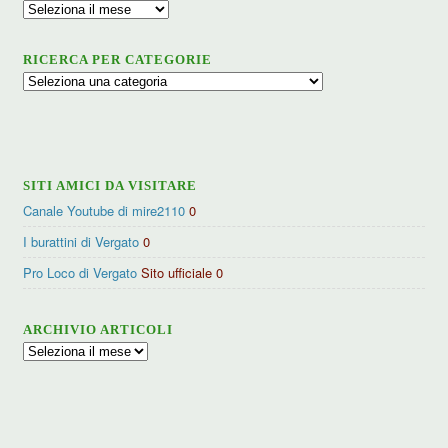
Archivio
RICERCA PER CATEGORIE
Ricerca
per
categorie
SITI AMICI DA VISITARE
Canale Youtube di mire2110
0
I burattini di Vergato
0
Pro Loco di Vergato
Sito ufficiale 0
ARCHIVIO ARTICOLI
Archivio
articoli