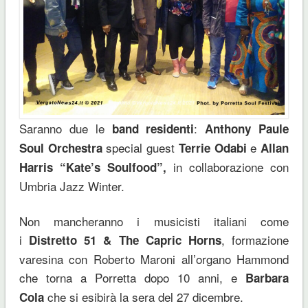
Saranno due le
:
band residenti
Anthony Paule
special guest
e
Soul Orchestra
Terrie Odabi
Allan
in collaborazione con
Harris “Kate’s Soulfood”,
Umbria Jazz Winter.
Non mancheranno i musicisti italiani come
i
, formazione
Distretto 51 & The Capric Horns
varesina con Roberto Maroni all’organo Hammond
che torna a Porretta dopo 10 anni, e
Barbara
che si esibirà la sera del 27 dicembre.
Cola