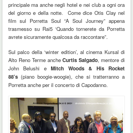
principale ma anche negli hotel e nei club a ogni ora
del giorno e della notte. Come dice Otis Clay nel
film sul Porretta Soul “A Soul Journey” appena
trasmesso su Rai5 ‘Quando tornerete da Porretta
avrete sicuramente qualcosa da raccontare”.
Sul palco della ‘winter edition’, al cinema Kursal di
Alto Reno Terme anche
, mentore di
Curtis Salgado
John Belushi e
Mitch Woods & His Rocket
(piano boogie-woogie), che si tratterranno a
88’s
Porretta anche per il concerto di Capodanno.