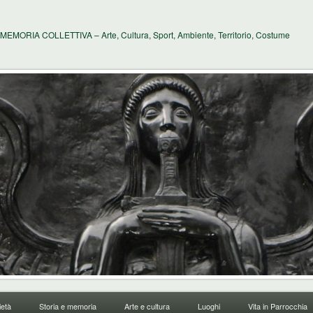
MEMORIA COLLETTIVA – Arte, Cultura, Sport, Ambiente, Territorio, Costume
età
Storia e memoria
Arte e cultura
Luoghi
Vita in Parrocchia