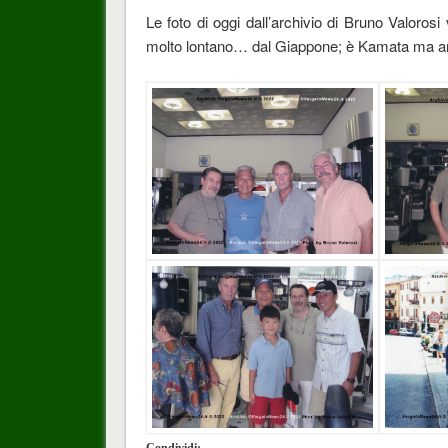
Le foto di oggi dall’archivio di Bruno Valoros
molto lontano… dal Giappone; è Kamata ma a