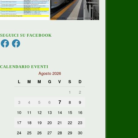
SEGUICI SU FACEBOOK
Facebook
Facebook
CALENDARIO EVENTI
Agosto 2026
L
M
M
G
V
S
D
1
2
7
3
4
5
6
8
9
10
11
12
13
14
15
16
17
18
19
20
21
22
23
24
25
26
27
28
29
30