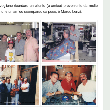
i vogliono ricordare un cliente (e amico) proveniente da molto
nche un amico scomparso da poco, è Marco Lenzi.