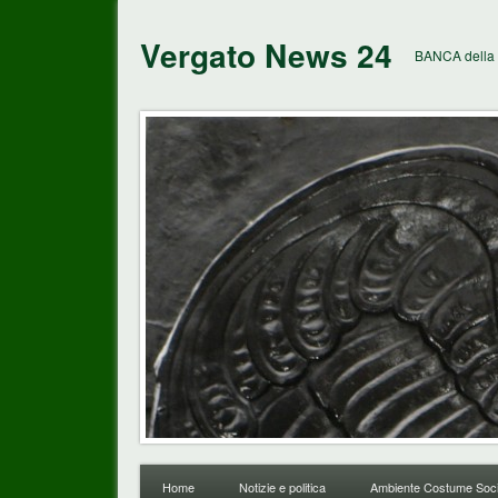
Vergato News 24
BANCA della 
Home
Notizie e politica
Ambiente Costume Soci