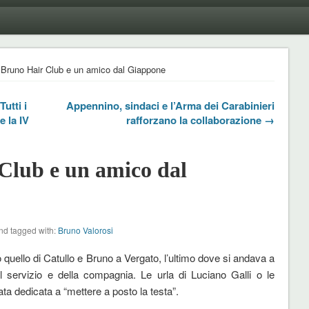
 Bruno Hair Club e un amico dal Giappone
utti i
Appennino, sindaci e l’Arma dei Carabinieri
e la IV
rafforzano la collaborazione →
Club e un amico dal
d tagged with:
Bruno Valorosi
uello di Catullo e Bruno a Vergato, l’ultimo dove si andava a
el servizio e della compagnia. Le urla di Luciano Galli o le
ata dedicata a “mettere a posto la testa”.