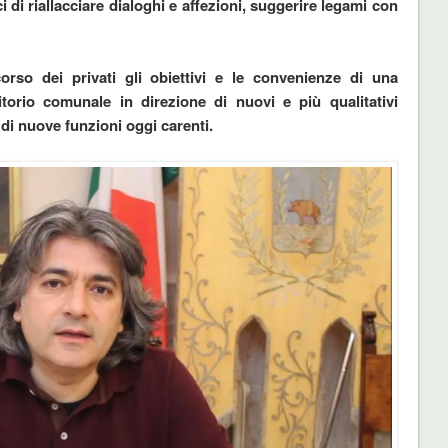
aci di riallacciare dialoghi e affezioni, suggerire legami con
orso dei privati gli obiettivi e le convenienze di una
itorio comunale in direzione di nuovi e più qualitativi
 di nuove funzioni oggi carenti.