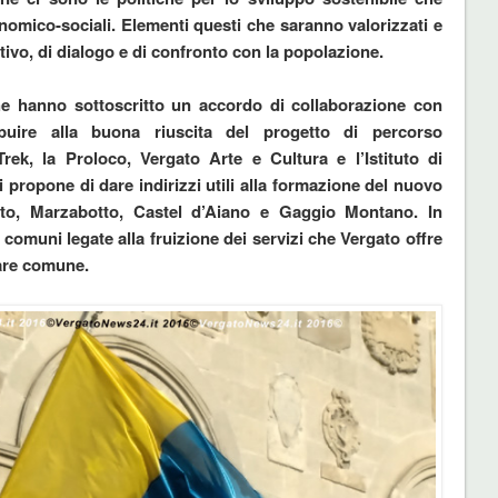
onomico-sociali. Elementi questi che saranno valorizzati e
tivo, di dialogo e di confronto con la popolazione.
he hanno sottoscritto un accordo di collaborazione con
ibuire alla buona riuscita del progetto di percorso
ek, la Proloco, Vergato Arte e Cultura e l’Istituto di
i propone di dare indirizzi utili alla formazione del nuovo
to, Marzabotto, Castel d’Aiano e Gaggio Montano. In
i comuni legate alla fruizione dei servizi che Vergato offre
tare comune.