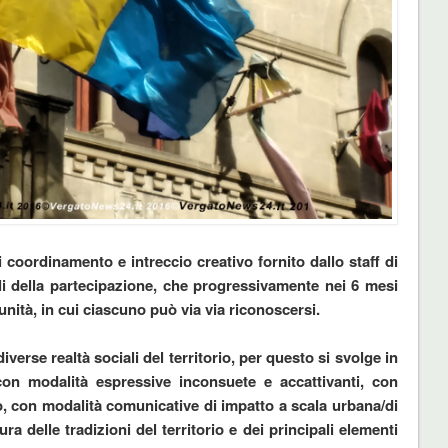
di coordinamento e intreccio creativo fornito dallo staff di
li della partecipazione, che progressivamente nei 6 mesi
ità, in cui ciascuno può via via riconoscersi.
iverse realtà sociali del territorio, per questo si svolge in
 con modalità espressive inconsuete e accattivanti, con
o, con modalità comunicative di impatto a scala urbana/di
ra delle tradizioni del territorio e dei principali elementi