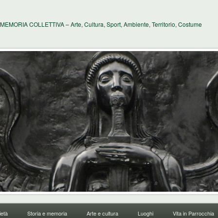
MEMORIA COLLETTIVA – Arte, Cultura, Sport, Ambiente, Territorio, Costume
età
Storia e memoria
Arte e cultura
Luoghi
Vita in Parrocchia