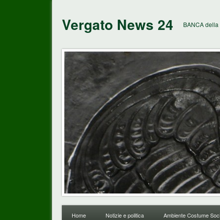
Vergato News 24
BANCA della 
Home
Notizie e politica
Ambiente Costume Soci