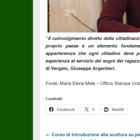
“
Il coinvolgimento diretto della cittadinanz
proprio paese è un elemento fondament
appartenenza che ogni cittadino deve p
esperienza al servizio dei sogni dei ragaz
di Vergato, Giuseppe Argentieri.
Fonte; Maria Elena Mele – Ufficio Stampa Uni
Condividi:
Facebook
X
Reddit
← Corso di introduzione alla scultura su pi