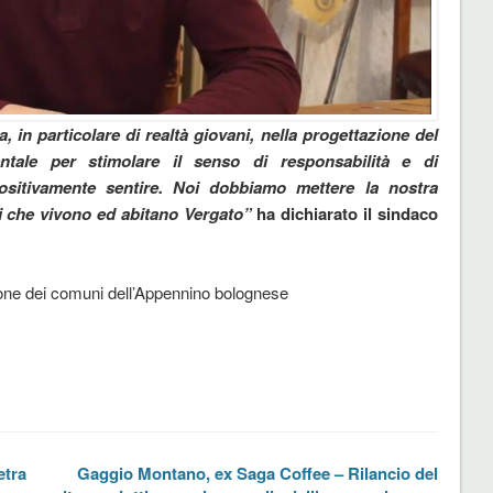
a, in particolare di realtà giovani, nella progettazione del
ale per stimolare il senso di responsabilità e di
ositivamente sentire. Noi dobbiamo mettere la nostra
zi che vivono ed abitano Vergato”
ha dichiarato il sindaco
one dei comuni dell’Appennino bolognese
etra
Gaggio Montano, ex Saga Coffee – Rilancio del