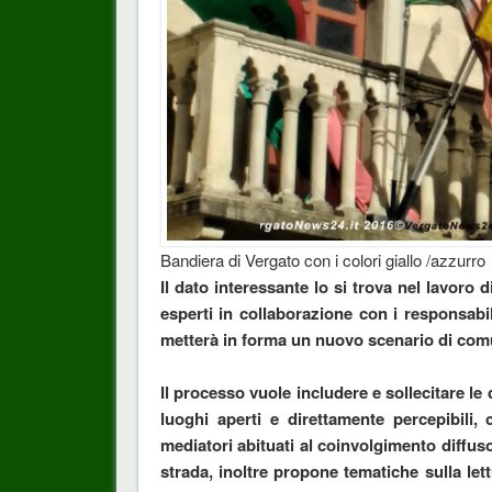
Bandiera di Vergato con i colori giallo /azzurro
Il dato interessante lo si trova nel lavoro 
esperti in collaborazione con i responsabi
metterà in forma un nuovo scenario di comun
Il processo vuole includere e sollecitare le d
luoghi aperti e direttamente percepibili,
mediatori abituati al coinvolgimento diffus
strada, inoltre propone tematiche sulla lettu