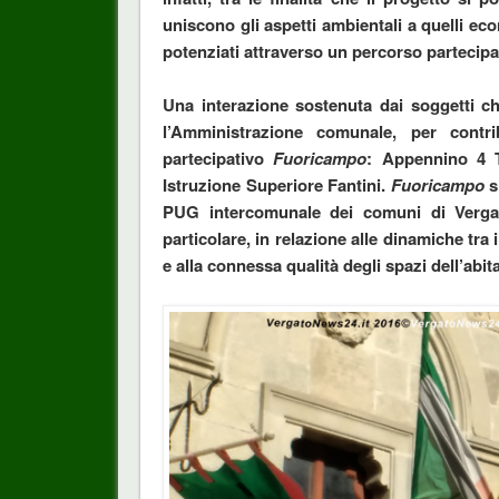
uniscono gli aspetti ambientali a quelli ec
potenziati attraverso un percorso partecipa
Una interazione sostenuta dai soggetti c
l’Amministrazione comunale, per contr
partecipativo
Fuoricampo
: Appennino 4 Tr
Istruzione Superiore Fantini.
Fuoricampo
s
PUG intercomunale dei comuni di Verga
particolare, in relazione alle dinamiche tra 
e alla connessa qualità degli spazi dell’abi