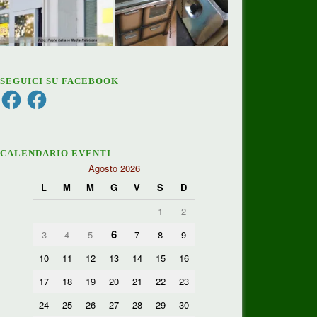
SEGUICI SU FACEBOOK
Facebook
Facebook
CALENDARIO EVENTI
Agosto 2026
L
M
M
G
V
S
D
1
2
6
3
4
5
7
8
9
10
11
12
13
14
15
16
17
18
19
20
21
22
23
24
25
26
27
28
29
30