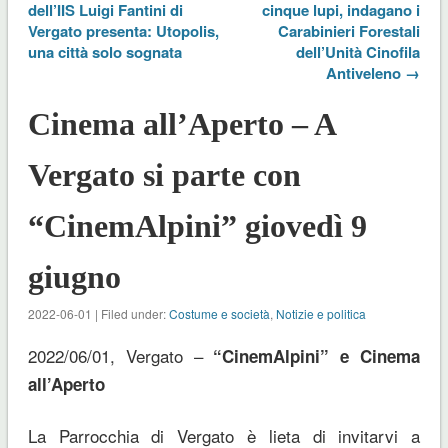
dell’IIS Luigi Fantini di
cinque lupi, indagano i
Vergato presenta: Utopolis,
Carabinieri Forestali
una città solo sognata
dell’Unità Cinofila
Antiveleno →
Cinema all’Aperto – A
Vergato si parte con
“CinemAlpini” giovedì 9
giugno
2022-06-01 | Filed under:
Costume e società
,
Notizie e politica
2022/06/01, Vergato –
“CinemAlpini” e Cinema
all’Aperto
La Parrocchia di Vergato è lieta di invitarvi a