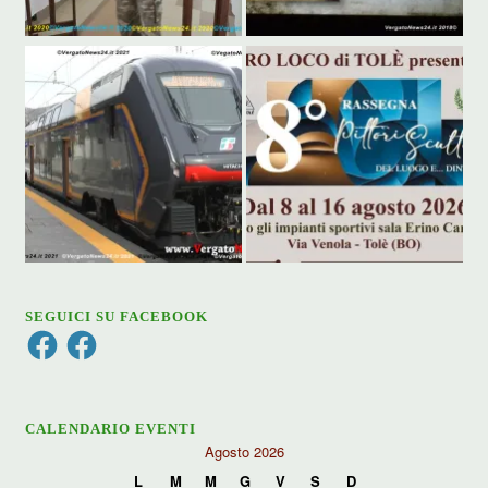
SEGUICI SU FACEBOOK
Facebook
Facebook
CALENDARIO EVENTI
Agosto 2026
L
M
M
G
V
S
D