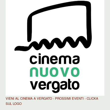
VIENI AL CINEMA A VERGATO - PROSSIMI EVENTI - CLICKA
SUL LOGO