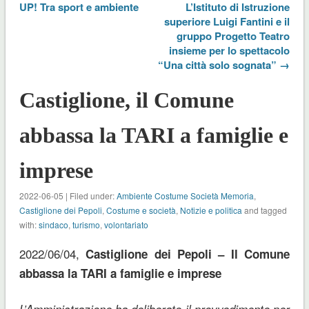
UP! Tra sport e ambiente
L’Istituto di Istruzione
superiore Luigi Fantini e il
gruppo Progetto Teatro
insieme per lo spettacolo
“Una città solo sognata” →
Castiglione, il Comune
abbassa la TARI a famiglie e
imprese
2022-06-05 | Filed under:
Ambiente Costume Società Memoria
,
Castiglione dei Pepoli
,
Costume e società
,
Notizie e politica
and tagged
with:
sindaco
,
turismo
,
volontariato
2022/06/04,
Castiglione dei Pepoli – Il Comune
abbassa la TARI a famiglie e imprese
L’Amministrazione ha deliberato il provvedimento per