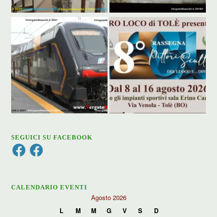
SEGUICI SU FACEBOOK
Facebook
Facebook
CALENDARIO EVENTI
Agosto 2026
L
M
M
G
V
S
D