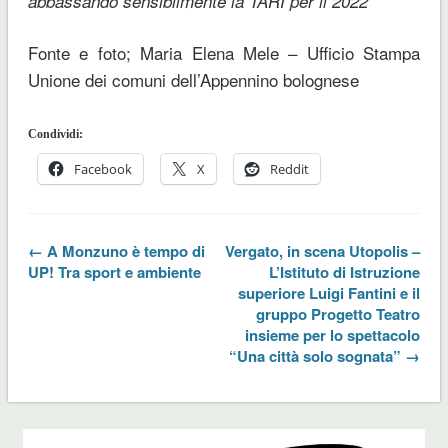
”
abbassando sensibilmente la TARI per il 2022
Fonte e foto; Maria Elena Mele – Ufficio Stampa
Unione dei comuni dell’Appennino bolognese
Condividi:
Facebook
X
Reddit
← A Monzuno è tempo di
Vergato, in scena Utopolis –
UP! Tra sport e ambiente
L’Istituto di Istruzione
superiore Luigi Fantini e il
gruppo Progetto Teatro
insieme per lo spettacolo
“Una città solo sognata” →