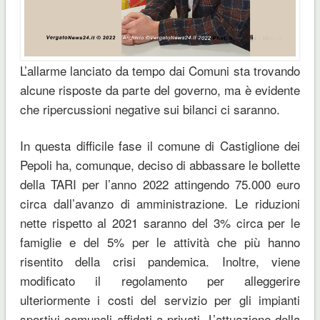
L’allarme lanciato da tempo dai Comuni sta trovando
alcune risposte da parte del governo, ma è evidente
che ripercussioni negative sui bilanci ci saranno.
In questa difficile fase il comune di Castiglione dei
Pepoli ha, comunque, deciso di abbassare le bollette
della TARI per l’anno 2022 attingendo 75.000 euro
circa dall’avanzo di amministrazione. Le riduzioni
nette rispetto al 2021 saranno del 3% circa per le
famiglie e del 5% per le attività che più hanno
risentito della crisi pandemica. Inoltre, viene
modificato il regolamento per alleggerire
ulteriormente i costi del servizio per gli impianti
sportivi comunali affidati a privati. L’attuazione della