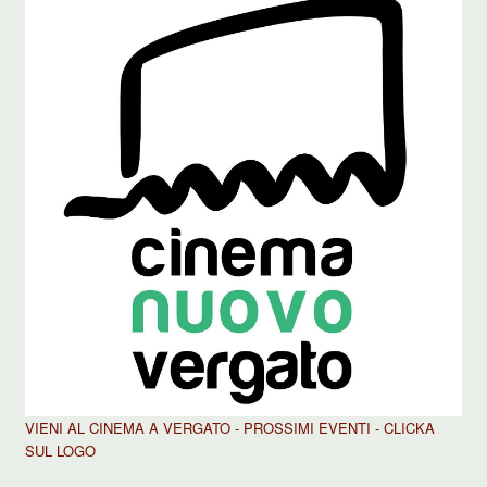
VIENI AL CINEMA A VERGATO - PROSSIMI EVENTI - CLICKA
SUL LOGO