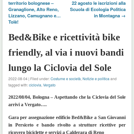
territorio bolognese –
22 agosto le iscrizioni alla
Granaglione, Alto Reno,
Scuola di Ecologia Politica
Lizzano, Camugnano e…
in Montagna →
Tolè!
Bed&Bike e ricettività bike
friendly, al via i nuovi bandi
lungo la Ciclovia del Sole
2022-08-04 | Filed under:
Costume e società
,
Notizie e politica
and
tagged with:
ciclovia
,
Vergato
2022/08/04, Bologna – Aspettando che la Ciclovia del Sole
arrivi a Vergato….
Gara per assegnazione edificio Bed&Bike a San Giovanni
in Persiceto e bando rivolto a strutture ricettive per
ricovero biciclette e servizi a Calderara di Reno