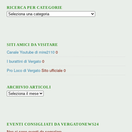
RICERCA PER CATEGORIE
Ricerca
per
categorie
SITI AMICI DA VISITARE
Canale Youtube di mire2110
0
I burattini di Vergato
0
Pro Loco di Vergato
Sito ufficiale 0
ARCHIVIO ARTICOLI
Archivio
articoli
EVENTI CONSIGLIATI DA VERGATONEWS24
Non ci sono eventi da segnalare