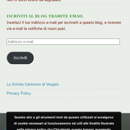
ISCRIVITI AL BLOG TRAMITE EMAIL
Inserisci il tuo indirizzo e-mail per iscriverti a questo blog, e ricevere
via e-mail le notifiche di nuovi post.
Indirizzo
e-
mail
Iscriviti
La Schola Cantorum di Vergato
Privacy Policy
Questo sito o gli strumenti terzi da questo utilizzati si avvalgono
PRIVACY POLICY
di cookie necessari al funzionamento ed utili alle finalità illustrate
privacy policy
nella privacy policy.<br>Chiudendo questo banner, scorrendo