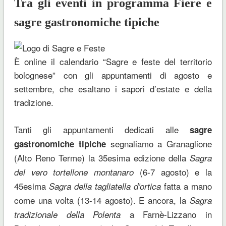
Tra gli eventi in programma Fiere e
sagre gastronomiche tipiche
È online il calendario “Sagre e feste del territorio
bolognese” con gli appuntamenti di agosto e
settembre, che esaltano i sapori d’estate e della
tradizione.
Tanti gli appuntamenti dedicati alle
sagre
segnaliamo a Granaglione
gastronomiche tipiche
(Alto Reno Terme) la 35esima edizione della
Sagra
(6-7 agosto) e la
del vero tortellone montanaro
45esima
fatta a mano
Sagra della tagliatella d’ortica
come una volta (13-14 agosto). E ancora, la
Sagra
a Farnè-Lizzano in
tradizionale della Polenta