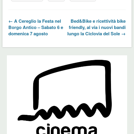
← A Cereglio la Festa nel
Bed&Bike e ricettività bike
Borgo Antico – Sabato 6 e
friendly, al via i nuovi bandi
domenica 7 agosto
lungo la Ciclovia del Sole →