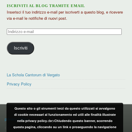
ISCRIVITI AL BLOG TRAMITE EMAIL
Inserisci il tuo indirizzo e-mail per iscriverti a questo blog, e ricevere
via e-mail le notifiche di nuovi post.
Indirizzo
e-
mail
Iscriviti
La Schola Cantorum di Vergato
Privacy Policy
Questo sito o gli strumenti terzi da questo utilizzati si avvalgono
PRIVACY POLICY
di cookie necessari al funzionamento ed utili alle finalità illustrate
privacy policy
nella privacy policy.<br>Chiudendo questo banner, scorrendo
questa pagina, cliccando su un link o proseguendo la navigazione
CONTATTI: