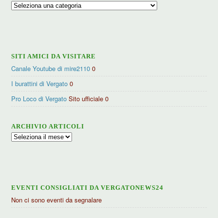
Ricerca
per
categorie
SITI AMICI DA VISITARE
Canale Youtube di mire2110
0
I burattini di Vergato
0
Pro Loco di Vergato
Sito ufficiale 0
ARCHIVIO ARTICOLI
Archivio
articoli
EVENTI CONSIGLIATI DA VERGATONEWS24
Non ci sono eventi da segnalare