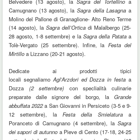
Belvedere (13 agosto), la
a
Sagra del Tortellino
Camugnano (13 agosto), la
a
Sagra della Lasagna
Molino del Pallone di Granaglione- Alto Reno Terme
(14 agosto), la
di Malalbergo (25-
Sagra dell’Ortica
28 agosto, 1-8 settembre) e la
a
Sagra della Patata
Tolè-Vergato (25 settembre). Infine, la
Festa del
a Lizzano (20-21 agosto).
Mirtillo
Dedicate ai prodotti tipici
locali segnaliamo
a
Agl’Arzdori ed Dozza in festa
Dozza
con speclialità culinarie
(2 settembre)
preparate dalle signore del borgo
la
,
Grande
a San Giovanni in Persiceto (3-5 e 9-
abbuffata 2022
12 settembre), la
a
Festa della Smielatura
Poranceto di Camugnano (4 settembre), la
Sagra
a Pieve di Cento (17-18, 24-25
dei sapori di autunno