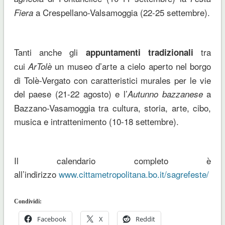
a Crespellano-Valsamoggia (22-25 settembre).
Fiera
Tanti anche gli
tra
appuntamenti tradizionali
cui
un museo d’arte a cielo aperto nel borgo
ArTolè
di Tolè-Vergato con caratteristici murales per le vie
del paese (21-22 agosto) e l’
a
Autunno bazzanese
Bazzano-Vasamoggia tra cultura, storia, arte, cibo,
musica e intrattenimento (10-18 settembre).
Il calendario completo è
all’indirizzo
www.cittametropolitana.bo.it/sagrefeste/
Condividi:
Facebook
X
Reddit