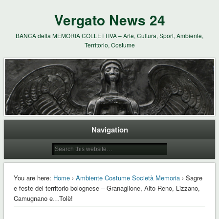
Vergato News 24
BANCA della MEMORIA COLLETTIVA – Arte, Cultura, Sport, Ambiente,
Territorio, Costume
Navigation
You are here:
Home
›
Ambiente Costume Società Memoria
› Sagre
e feste del territorio bolognese – Granaglione, Alto Reno, Lizzano,
Camugnano e…Tolè!