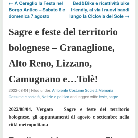
← A Cereglio la Festa nel
Bed&Bike e ricettività bike
Borgo Antico – Sabato 6 e
friendly, al via i nuovi bandi
domenica 7 agosto
lungo la Ciclovia del Sole →
Sagre e feste del territorio
bolognese – Granaglione,
Alto Reno, Lizzano,
Camugnano e…Tolè!
2022-08-04 | Filed under:
Ambiente Costume Società Memoria
,
Costume e società
,
Notizie e politica
and tagged with:
feste
,
sagre
2022/08/04, Vergato – Sagre e feste del territorio
bolognese, gli appuntamenti di agosto e settembre nella
città metropolitana