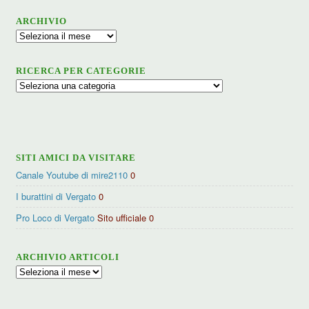
ARCHIVIO
Archivio
RICERCA PER CATEGORIE
Ricerca
per
categorie
SITI AMICI DA VISITARE
Canale Youtube di mire2110
0
I burattini di Vergato
0
Pro Loco di Vergato
Sito ufficiale 0
ARCHIVIO ARTICOLI
Archivio
articoli