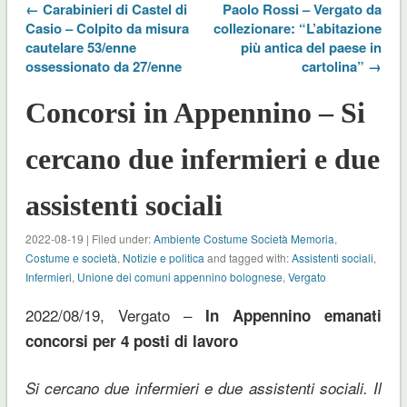
← Carabinieri di Castel di
Paolo Rossi – Vergato da
Casio – Colpito da misura
collezionare: “L’abitazione
cautelare 53/enne
più antica del paese in
ossessionato da 27/enne
cartolina” →
Concorsi in Appennino – Si
cercano due infermieri e due
assistenti sociali
2022-08-19 | Filed under:
Ambiente Costume Società Memoria
,
Costume e società
,
Notizie e politica
and tagged with:
Assistenti sociali
,
Infermieri
,
Unione dei comuni appennino bolognese
,
Vergato
2022/08/19, Vergato –
In Appennino emanati
concorsi per 4 posti di lavoro
Si cercano due infermieri e due assistenti sociali. Il