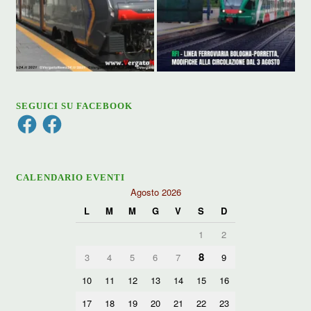
SEGUICI SU FACEBOOK
Facebook
Facebook
CALENDARIO EVENTI
Agosto 2026
L
M
M
G
V
S
D
1
2
8
3
4
5
6
7
9
10
11
12
13
14
15
16
17
18
19
20
21
22
23