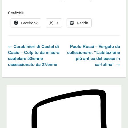
Condividi:
Facebook
X
Reddit
← Carabinieri di Castel di
Paolo Rossi – Vergato da
Casio – Colpito da misura
collezionare: “L’abitazione
cautelare 53/enne
più antica del paese in
ossessionato da 27/enne
cartolina” →