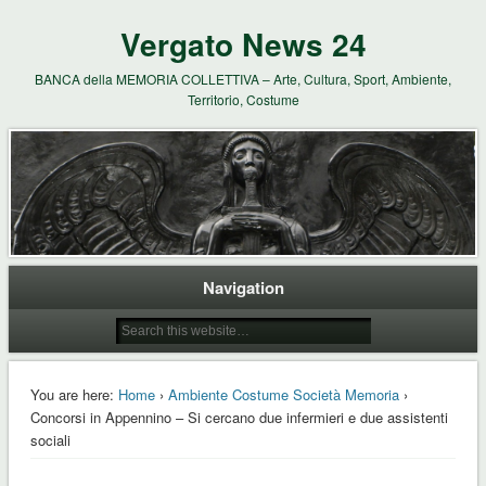
Vergato News 24
BANCA della MEMORIA COLLETTIVA – Arte, Cultura, Sport, Ambiente,
Territorio, Costume
Navigation
You are here:
Home
›
Ambiente Costume Società Memoria
›
Concorsi in Appennino – Si cercano due infermieri e due assistenti
sociali