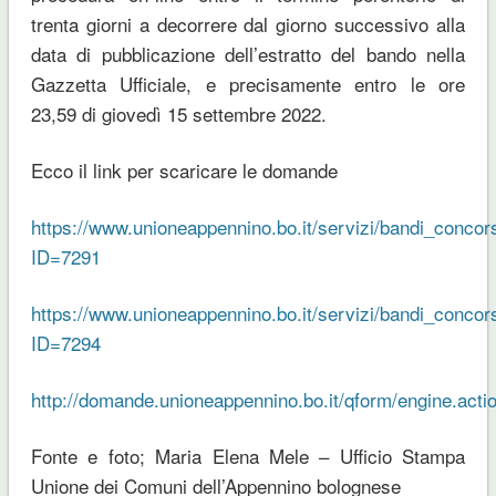
trenta giorni a decorrere dal giorno successivo alla
data di pubblicazione dell’estratto del bando nella
Gazzetta Ufficiale, e precisamente entro le ore
23,59 di giovedì 15 settembre 2022.
Ecco il link per scaricare le domande
https://www.unioneappennino.bo.it/servizi/bandi_concor
ID=7291
https://www.unioneappennino.bo.it/servizi/bandi_concor
ID=7294
http://domande.unioneappennino.bo.it/qform/engine.acti
Fonte e foto; Maria Elena Mele – Ufficio Stampa
Unione dei Comuni dell’Appennino bolognese