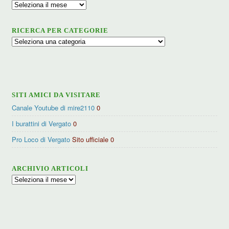
Archivio
RICERCA PER CATEGORIE
Ricerca
per
categorie
SITI AMICI DA VISITARE
Canale Youtube di mire2110
0
I burattini di Vergato
0
Pro Loco di Vergato
Sito ufficiale 0
ARCHIVIO ARTICOLI
Archivio
articoli