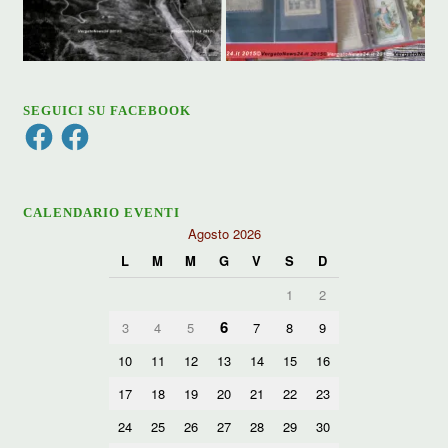
SEGUICI SU FACEBOOK
Facebook
Facebook
CALENDARIO EVENTI
Agosto 2026
L
M
M
G
V
S
D
1
2
6
3
4
5
7
8
9
10
11
12
13
14
15
16
17
18
19
20
21
22
23
24
25
26
27
28
29
30