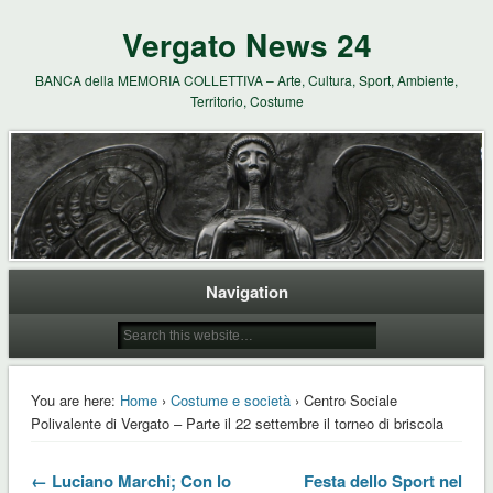
Vergato News 24
BANCA della MEMORIA COLLETTIVA – Arte, Cultura, Sport, Ambiente,
Territorio, Costume
Navigation
You are here:
Home
›
Costume e società
› Centro Sociale
Polivalente di Vergato – Parte il 22 settembre il torneo di briscola
← Luciano Marchi; Con lo
Festa dello Sport nel