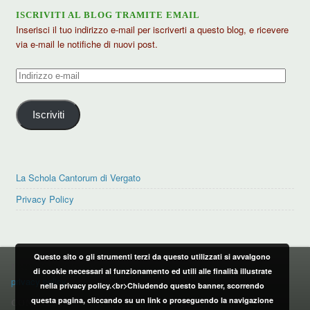
ISCRIVITI AL BLOG TRAMITE EMAIL
Inserisci il tuo indirizzo e-mail per iscriverti a questo blog, e ricevere
via e-mail le notifiche di nuovi post.
Indirizzo
e-
mail
Iscriviti
La Schola Cantorum di Vergato
Privacy Policy
Questo sito o gli strumenti terzi da questo utilizzati si avvalgono
PRIVACY POLICY
di cookie necessari al funzionamento ed utili alle finalità illustrate
privacy policy
nella privacy policy.<br>Chiudendo questo banner, scorrendo
questa pagina, cliccando su un link o proseguendo la navigazione
CONTATTI: