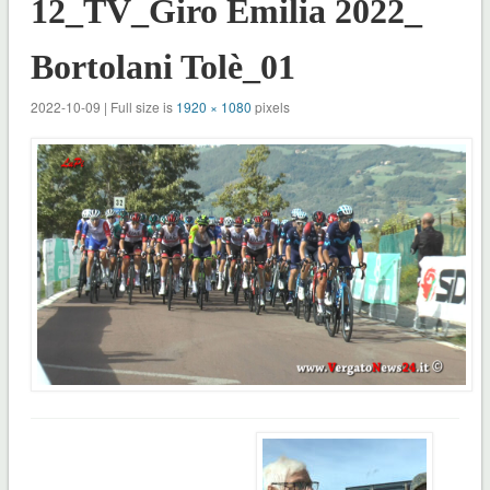
12_TV_Giro Emilia 2022_
Bortolani Tolè_01
2022-10-09 | Full size is
1920 × 1080
pixels