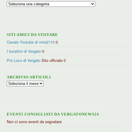
Ricerca
per
categorie
SITI AMICI DA VISITARE
Canale Youtube di mire2110
0
I burattini di Vergato
0
Pro Loco di Vergato
Sito ufficiale 0
ARCHIVIO ARTICOLI
Archivio
articoli
EVENTI CONSIGLIATI DA VERGATONEWS24
Non ci sono eventi da segnalare