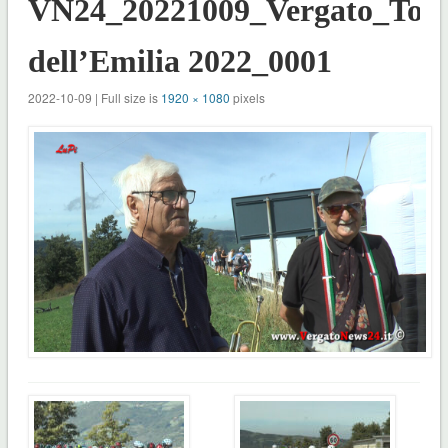
VN24_20221009_Vergato_Tolè
dell’Emilia 2022_0001
2022-10-09 | Full size is
1920 × 1080
pixels