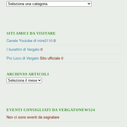
Ricerca
per
categorie
SITI AMICI DA VISITARE
Canale Youtube di mire2110
0
I burattini di Vergato
0
Pro Loco di Vergato
Sito ufficiale 0
ARCHIVIO ARTICOLI
Archivio
articoli
EVENTI CONSIGLIATI DA VERGATONEWS24
Non ci sono eventi da segnalare