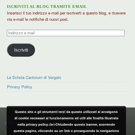
ISCRIVITI AL BLOG TRAMITE EMAIL
Inserisci il tuo indirizzo e-mail per iscriverti a questo blog, e ricevere
via e-mail le notifiche di nuovi post.
Indirizzo
e-
mail
Iscriviti
La Schola Cantorum di Vergato
Privacy Policy
Questo sito o gli strumenti terzi da questo utilizzati si avvalgono
PRIVACY POLICY
di cookie necessari al funzionamento ed utili alle finalità illustrate
privacy policy
nella privacy policy.<br>Chiudendo questo banner, scorrendo
questa pagina, cliccando su un link o proseguendo la navigazione
CONTATTI: