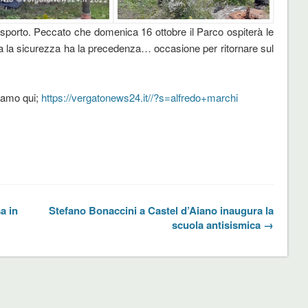
rasporto. Peccato che domenica 16 ottobre il Parco ospiterà le
ma la sicurezza ha la precedenza… occasione per ritornare sul
oviamo qui;
https://vergatonews24.it//?s=alfredo+marchi
a in
Stefano Bonaccini a Castel d’Aiano inaugura la
scuola antisismica →