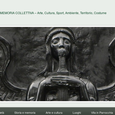
MEMORIA COLLETTIVA – Arte, Cultura, Sport, Ambiente, Territorio, Costume
età
Storia e memoria
Arte e cultura
Luoghi
Vita in Parrocchia