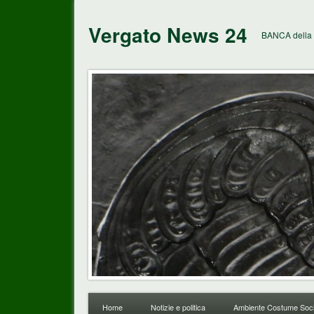
Vergato News 24
BANCA della 
Home
Notizie e politica
Ambiente Costume Soci