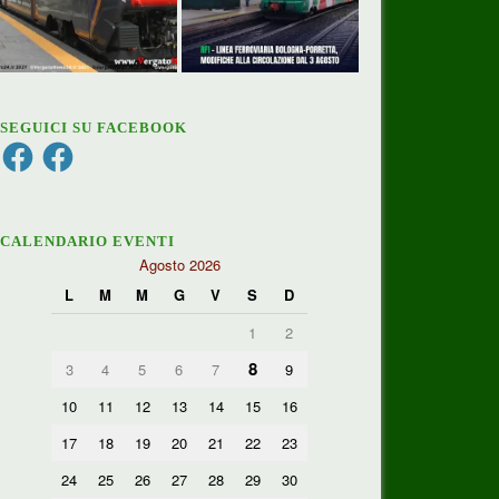
SEGUICI SU FACEBOOK
Facebook
Facebook
CALENDARIO EVENTI
Agosto 2026
L
M
M
G
V
S
D
1
2
8
3
4
5
6
7
9
10
11
12
13
14
15
16
17
18
19
20
21
22
23
24
25
26
27
28
29
30