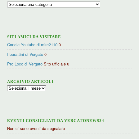
Ricerca
per
categorie
SITI AMICI DA VISITARE
Canale Youtube di mire2110
0
I burattini di Vergato
0
Pro Loco di Vergato
Sito ufficiale 0
ARCHIVIO ARTICOLI
Archivio
articoli
EVENTI CONSIGLIATI DA VERGATONEWS24
Non ci sono eventi da segnalare