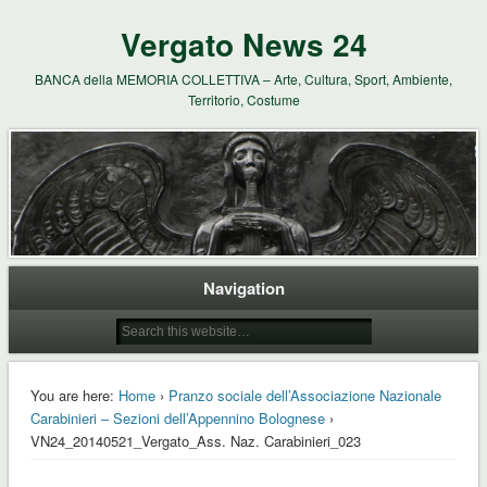
Vergato News 24
BANCA della MEMORIA COLLETTIVA – Arte, Cultura, Sport, Ambiente,
Territorio, Costume
Navigation
You are here:
Home
›
Pranzo sociale dell’Associazione Nazionale
Carabinieri – Sezioni dell’Appennino Bolognese
›
VN24_20140521_Vergato_Ass. Naz. Carabinieri_023