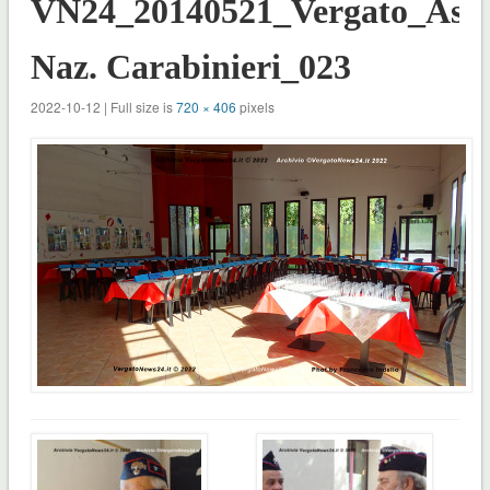
VN24_20140521_Vergato_Ass.
Naz. Carabinieri_023
2022-10-12 | Full size is
720 × 406
pixels