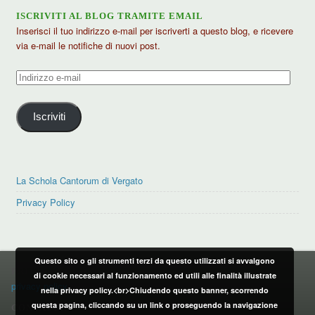
ISCRIVITI AL BLOG TRAMITE EMAIL
Inserisci il tuo indirizzo e-mail per iscriverti a questo blog, e ricevere
via e-mail le notifiche di nuovi post.
Indirizzo
e-
mail
Iscriviti
La Schola Cantorum di Vergato
Privacy Policy
Questo sito o gli strumenti terzi da questo utilizzati si avvalgono
PRIVACY POLICY
di cookie necessari al funzionamento ed utili alle finalità illustrate
privacy policy
nella privacy policy.<br>Chiudendo questo banner, scorrendo
questa pagina, cliccando su un link o proseguendo la navigazione
CONTATTI: