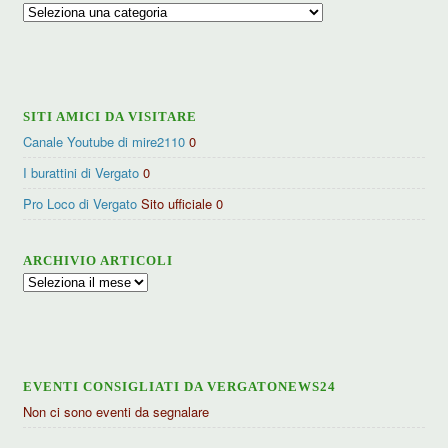
Ricerca
per
categorie
SITI AMICI DA VISITARE
Canale Youtube di mire2110
0
I burattini di Vergato
0
Pro Loco di Vergato
Sito ufficiale 0
ARCHIVIO ARTICOLI
Archivio
articoli
EVENTI CONSIGLIATI DA VERGATONEWS24
Non ci sono eventi da segnalare