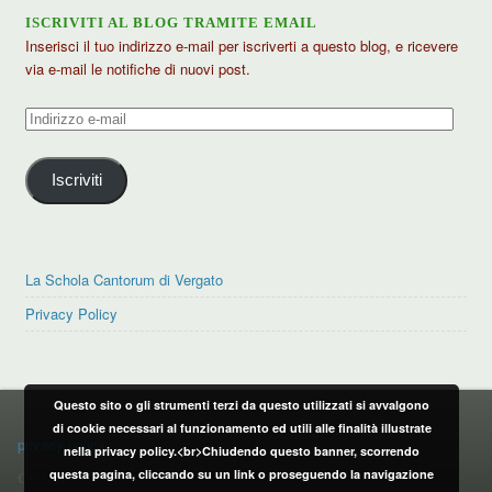
ISCRIVITI AL BLOG TRAMITE EMAIL
Inserisci il tuo indirizzo e-mail per iscriverti a questo blog, e ricevere
via e-mail le notifiche di nuovi post.
Indirizzo
e-
mail
Iscriviti
La Schola Cantorum di Vergato
Privacy Policy
Questo sito o gli strumenti terzi da questo utilizzati si avvalgono
PRIVACY POLICY
di cookie necessari al funzionamento ed utili alle finalità illustrate
privacy policy
nella privacy policy.<br>Chiudendo questo banner, scorrendo
questa pagina, cliccando su un link o proseguendo la navigazione
CONTATTI: