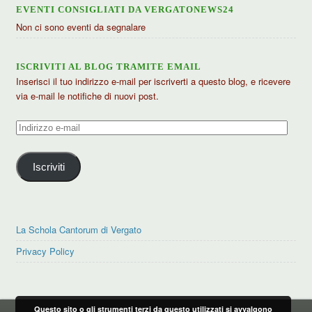
EVENTI CONSIGLIATI DA VERGATONEWS24
Non ci sono eventi da segnalare
ISCRIVITI AL BLOG TRAMITE EMAIL
Inserisci il tuo indirizzo e-mail per iscriverti a questo blog, e ricevere
via e-mail le notifiche di nuovi post.
Indirizzo
e-
mail
Iscriviti
La Schola Cantorum di Vergato
Privacy Policy
Questo sito o gli strumenti terzi da questo utilizzati si avvalgono