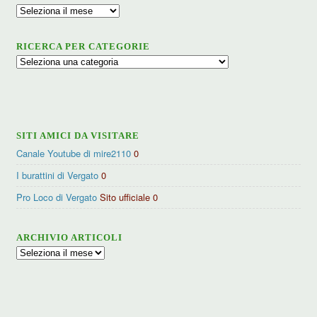
Archivio
RICERCA PER CATEGORIE
Ricerca
per
categorie
SITI AMICI DA VISITARE
Canale Youtube di mire2110
0
I burattini di Vergato
0
Pro Loco di Vergato
Sito ufficiale 0
ARCHIVIO ARTICOLI
Archivio
articoli