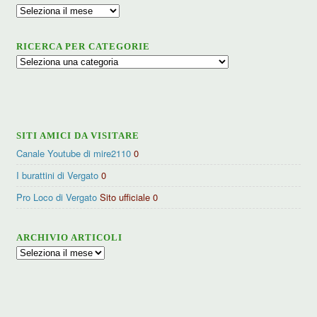
Archivio
RICERCA PER CATEGORIE
Ricerca
per
categorie
SITI AMICI DA VISITARE
Canale Youtube di mire2110
0
I burattini di Vergato
0
Pro Loco di Vergato
Sito ufficiale 0
ARCHIVIO ARTICOLI
Archivio
articoli