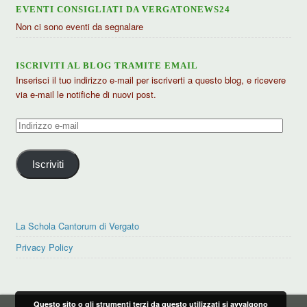
EVENTI CONSIGLIATI DA VERGATONEWS24
Non ci sono eventi da segnalare
ISCRIVITI AL BLOG TRAMITE EMAIL
Inserisci il tuo indirizzo e-mail per iscriverti a questo blog, e ricevere
via e-mail le notifiche di nuovi post.
Indirizzo
e-
mail
Iscriviti
La Schola Cantorum di Vergato
Privacy Policy
Questo sito o gli strumenti terzi da questo utilizzati si avvalgono