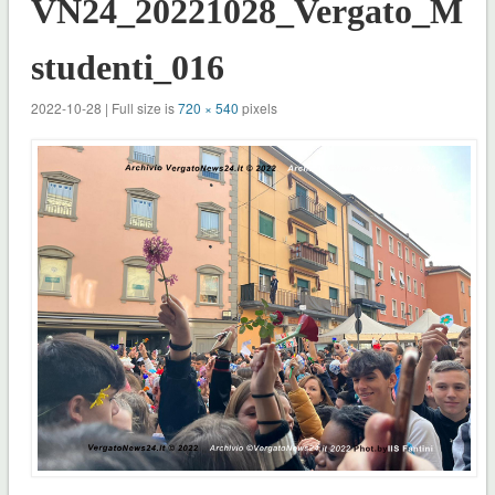
VN24_20221028_Vergato_Mar
studenti_016
2022-10-28 | Full size is
720 × 540
pixels